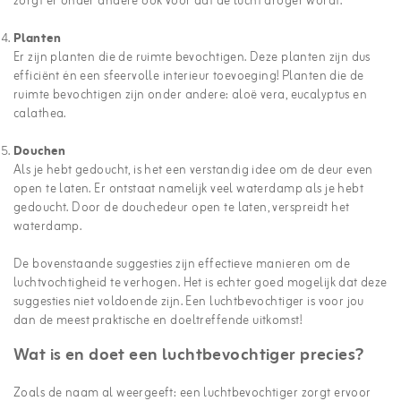
zorgt er onder andere ook voor dat de lucht droger wordt.
Planten
Er zijn planten die de ruimte bevochtigen. Deze planten zijn dus
efficiënt én een sfeervolle interieur toevoeging! Planten die de
ruimte bevochtigen zijn onder andere: aloë vera, eucalyptus en
calathea.
Douchen
Als je hebt gedoucht, is het een verstandig idee om de deur even
open te laten. Er ontstaat namelijk veel waterdamp als je hebt
gedoucht. Door de douchedeur open te laten, verspreidt het
waterdamp.
De bovenstaande suggesties zijn effectieve manieren om de
luchtvochtigheid te verhogen. Het is echter goed mogelijk dat deze
suggesties niet voldoende zijn. Een luchtbevochtiger is voor jou
dan de meest praktische en doeltreffende uitkomst!
Wat is en doet een luchtbevochtiger precies?
Zoals de naam al weergeeft: een luchtbevochtiger zorgt ervoor