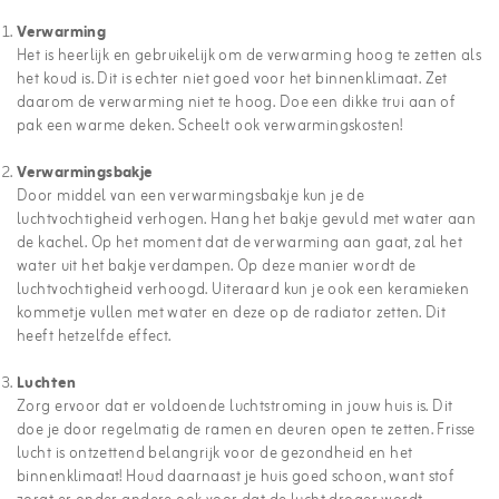
Verwarming
Het is heerlijk en gebruikelijk om de verwarming hoog te zetten als
het koud is. Dit is echter niet goed voor het binnenklimaat. Zet
daarom de verwarming niet te hoog. Doe een dikke trui aan of
pak een warme deken. Scheelt ook verwarmingskosten!
Verwarmingsbakje
Door middel van een verwarmingsbakje kun je de
luchtvochtigheid verhogen. Hang het bakje gevuld met water aan
de kachel. Op het moment dat de verwarming aan gaat, zal het
water uit het bakje verdampen. Op deze manier wordt de
luchtvochtigheid verhoogd. Uiteraard kun je ook een keramieken
kommetje vullen met water en deze op de radiator zetten. Dit
heeft hetzelfde effect.
Luchten
Zorg ervoor dat er voldoende luchtstroming in jouw huis is. Dit
doe je door regelmatig de ramen en deuren open te zetten. Frisse
lucht is ontzettend belangrijk voor de gezondheid en het
binnenklimaat! Houd daarnaast je huis goed schoon, want stof