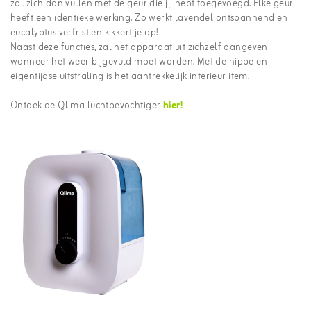
zal zich dan vullen met de geur die jij hebt toegevoegd. Elke geur
heeft een identieke werking. Zo werkt lavendel ontspannend en
eucalyptus verfrist en kikkert je op!
Naast deze functies, zal het apparaat uit zichzelf aangeven
wanneer het weer bijgevuld moet worden. Met de hippe en
eigentijdse uitstraling is het aantrekkelijk interieur item.
Ontdek de Qlima luchtbevochtiger
hier!