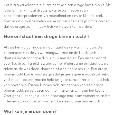
Het is erg vervelend als je last hebt van een droge lucht in huis. Als
jouw binnenklimaat droog is, kun je last hebben van
concentratieproblemen, vermoeidheid en een prikkende keel.
Kom in dit artikel te weten welke oplossingen er zijn om te zorgen
dat de droge lucht in jouw huis verholpen kan worden.
Hoe ontstaat een droge binnen lucht?
Als we het najaar naderen, dan gaat de verwarming aan. De
combinatie van de verwarmingswarmte en de koude lucht buiten
doet de luchtvochtigheid in je huis snel dalen. Een ander woord
voor luchtvochtigheid is waterdamp. Waterdamp ontstaat als we
ademen, de was doen, douchen of aan het koken zijn. Een droge
binnenlucht kan ervoor zorgen dat je geen goede nachtrust hebt,
veel moet hoesten, moeite hebt om je te concentreren en last hebt
van hoofdpijn. Dieren kunnen ook last hebben van een droge
binnenlucht. Ze verliezen dan hun haren en zijn aan het kuchen.
Overigens kunnen je dure en prachtige muziekinstrumenten en het
interieur ook aangetast worden door een droge binnenlucht.
Wat kun je eraan doen?