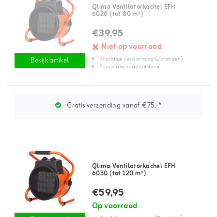
Qlima Ventilatorkachel EFH
6020 (tot 80 m³)
€39,95
Niet op voorraad
Krachtige verwarming (2 standen)
Bekijk artikel
Eenvoudig verplaatsbaar
Gratis verzending vanaf €75,-*
Qlima Ventilatorkachel EFH
6030 (tot 120 m³)
€59,95
Op voorraad