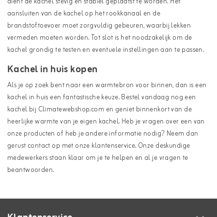
dient de kachel stevig en stabiel geplaatst te worden. Het
aansluiten van de kachel op het rookkanaal en de
brandstoftoevoer moet zorgvuldig gebeuren, waarbij lekken
vermeden moeten worden. Tot slot is het noodzakelijk om de
kachel grondig te testen en eventuele instellingen aan te passen.
Kachel in huis kopen
Als je op zoek bent naar een warmtebron voor binnen, dan is een
kachel in huis een fantastische keuze. Bestel vandaag nog een
kachel bij Climatewebshop.com en geniet binnenkort van de
heerlijke warmte van je eigen kachel. Heb je vragen over een van
onze producten of heb je andere informatie nodig? Neem dan
gerust contact op met onze
klantenservice
. Onze deskundige
medewerkers staan klaar om je te helpen en al je vragen te
beantwoorden.