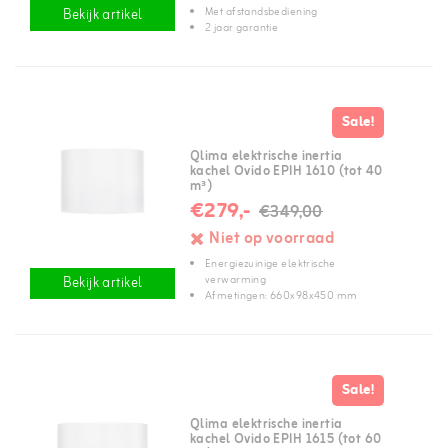
Met afstandsbediening
Bekijk artikel
2 jaar garantie
Sale!
Qlima elektrische inertia
kachel Ovido EPIH 1610 (tot 40
m³)
€279,-
€349,00
Niet op voorraad
Energiezuinige elektrische
verwarming
Bekijk artikel
Afmetingen: 660x98x450 mm
Sale!
Qlima elektrische inertia
kachel Ovido EPIH 1615 (tot 60