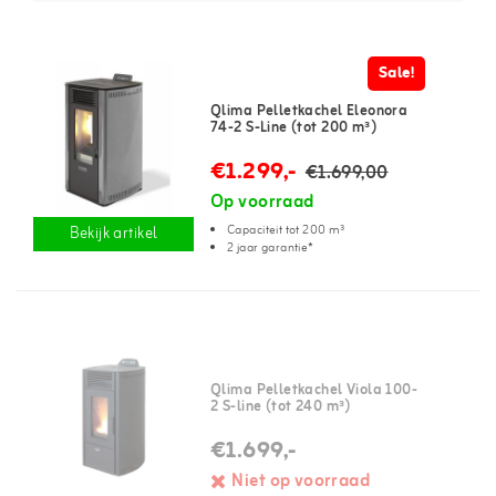
Sale!
Qlima Pelletkachel Eleonora
74-2 S-Line (tot 200 m³)
€1.299,-
€1.699,00
Op voorraad
Capaciteit tot 200 m³
Bekijk artikel
2 jaar garantie*
Qlima Pelletkachel Viola 100-
2 S-line (tot 240 m³)
€1.699,-
Niet op voorraad