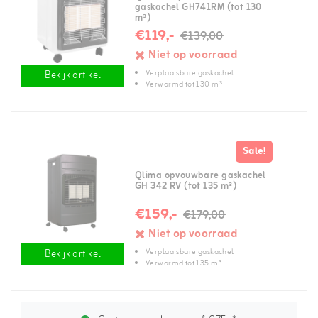
gaskachel GH741RM (tot 130
m³)
€119,-
€139,00
Niet op voorraad
Verplaatsbare gaskachel
Bekijk artikel
Verwarmd tot 130 m³
Sale!
Qlima opvouwbare gaskachel
GH 342 RV (tot 135 m³)
€159,-
€179,00
Niet op voorraad
Verplaatsbare gaskachel
Bekijk artikel
Verwarmd tot 135 m³