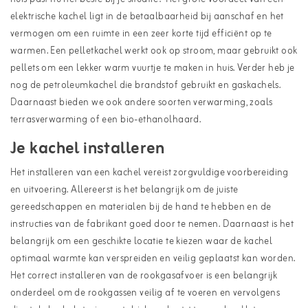
elektrische kachel ligt in de betaalbaarheid bij aanschaf en het
vermogen om een ruimte in een zeer korte tijd efficiënt op te
warmen. Een pelletkachel werkt ook op stroom, maar gebruikt ook
pellets om een lekker warm vuurtje te maken in huis. Verder heb je
nog de petroleumkachel die brandstof gebruikt en gaskachels.
Daarnaast bieden we ook andere soorten verwarming, zoals
terrasverwarming
of een
bio-ethanolhaard
.
Je kachel installeren
Het installeren van een kachel vereist zorgvuldige voorbereiding
en uitvoering. Allereerst is het belangrijk om de juiste
gereedschappen en materialen bij de hand te hebben en de
instructies van de fabrikant goed door te nemen. Daarnaast is het
belangrijk om een geschikte locatie te kiezen waar de kachel
optimaal warmte kan verspreiden en veilig geplaatst kan worden.
Het correct installeren van de rookgasafvoer is een belangrijk
onderdeel om de rookgassen veilig af te voeren en vervolgens