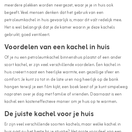
meerdere plekken worden neergezet, waar je je in huis ook
begeeft. Veel mensen denken dat het gebruik van een
petroleumkachel in huis gevaarlijk is, maar dit valt redelijk mee.
Het is wel belangrijk dat je de kamer waarin je deze kachels
gebruikt, goed ventileert.
Voordelen van een kachel in huis
Of je nu een
petroleumkachel
binnenshuis plaatst of een ander
soort kachel, er zijn veel verschillende voordelen. Een kachel in
huis creëert naast een heerlijke warmte, een gezellige sfeer en
comfort. Je kunt zo tot in de late uren nog heerlijk op de bank
hangen terwijl je een film kijkt, een boek leest of je kunt simpelweg
napraten over je dag met familie of vrienden. Daarnaast is een
kachel een kosteneffectieve manier om je huis op te warmen.
De juiste kachel voor je huis
Er zijn veel verschillende soorten kachels, maar welke kachel in
huis past nu het beste bij je situatie? Het grote voordeel van een