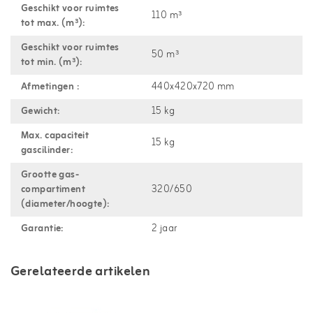
Geschikt voor ruimtes
110 m³
tot max. (m³):
Geschikt voor ruimtes
50 m³
tot min. (m³):
Afmetingen :
440x420x720 mm
Gewicht:
15 kg
Max. capaciteit
15 kg
gascilinder:
Grootte gas-
compartiment
320/650
(diameter/hoogte):
Garantie:
2 jaar
Gerelateerde artikelen