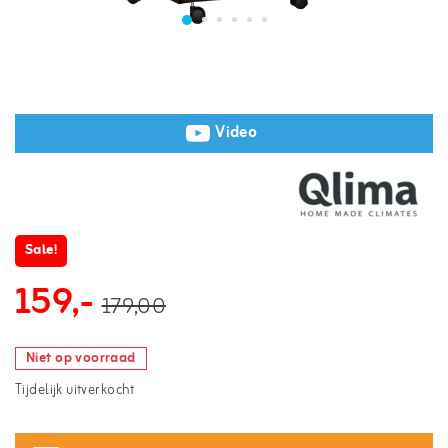
Video
Sale!
159,-
179,00
Niet op voorraad
Tijdelijk uitverkocht