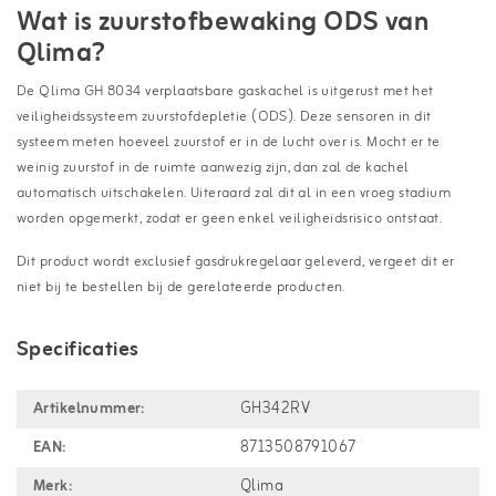
Wat is zuurstofbewaking ODS van
Qlima?
De Qlima GH 8034 verplaatsbare gaskachel is uitgerust met het
veiligheidssysteem zuurstofdepletie (ODS). Deze sensoren in dit
systeem meten hoeveel zuurstof er in de lucht over is. Mocht er te
weinig zuurstof in de ruimte aanwezig zijn, dan zal de kachel
automatisch uitschakelen. Uiteraard zal dit al in een vroeg stadium
worden opgemerkt, zodat er geen enkel veiligheidsrisico ontstaat.
Dit product wordt exclusief gasdrukregelaar geleverd, vergeet dit er
niet bij te bestellen bij de gerelateerde producten.
Specificaties
Artikelnummer:
GH342RV
EAN:
8713508791067
Merk:
Qlima