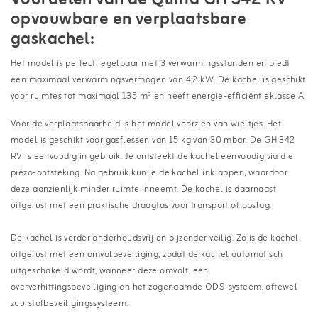
opvouwbare en verplaatsbare
gaskachel:
Het model is perfect regelbaar met 3 verwarmingsstanden en biedt
een maximaal verwarmingsvermogen van 4,2 kW. De kachel is geschikt
voor ruimtes tot maximaal 135 m³ en heeft energie-efficiëntieklasse A.
Voor de verplaatsbaarheid is het model voorzien van wieltjes. Het
model is geschikt voor gasflessen van 15 kg van 30 mbar. De GH 342
RV is eenvoudig in gebruik. Je ontsteekt de kachel eenvoudig via die
piëzo-ontsteking. Na gebruik kun je de kachel inklappen, waardoor
deze aanzienlijk minder ruimte inneemt. De kachel is daarnaast
uitgerust met een praktische draagtas voor transport of opslag.
De kachel is verder onderhoudsvrij en bijzonder veilig. Zo is de kachel
uitgerust met een omvalbeveiliging, zodat de kachel automatisch
uitgeschakeld wordt, wanneer deze omvalt, een
oververhittingsbeveiliging en het zogenaamde ODS-systeem, oftewel
zuurstofbeveiligingssysteem.