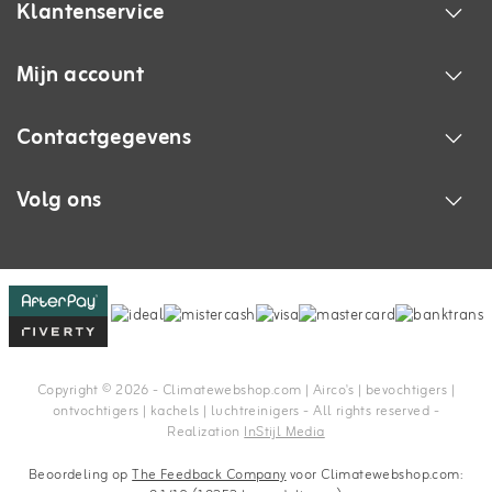
Klantenservice
Mijn account
Contactgegevens
Volg ons
Copyright © 2026 - Climatewebshop.com | Airco's | bevochtigers |
ontvochtigers | kachels | luchtreinigers - All rights reserved -
Realization
InStijl Media
Beoordeling op
The Feedback Company
voor Climatewebshop.com: