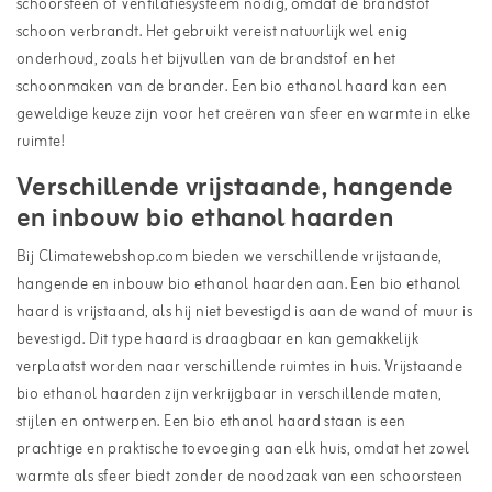
schoorsteen of ventilatiesysteem nodig, omdat de brandstof
schoon verbrandt. Het gebruikt vereist natuurlijk wel enig
onderhoud, zoals het bijvullen van de brandstof en het
schoonmaken van de brander. Een bio ethanol haard kan een
geweldige keuze zijn voor het creëren van sfeer en warmte in elke
ruimte!
Verschillende vrijstaande, hangende
en inbouw bio ethanol haarden
Bij Climatewebshop.com bieden we verschillende vrijstaande,
hangende en inbouw bio ethanol haarden aan. Een bio ethanol
haard is vrijstaand, als hij niet bevestigd is aan de wand of muur is
bevestigd. Dit type haard is draagbaar en kan gemakkelijk
verplaatst worden naar verschillende ruimtes in huis. Vrijstaande
bio ethanol haarden zijn verkrijgbaar in verschillende maten,
stijlen en ontwerpen. Een bio ethanol haard staan is een
prachtige en praktische toevoeging aan elk huis, omdat het zowel
warmte als sfeer biedt zonder de noodzaak van een schoorsteen