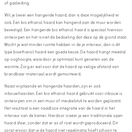
of gasleiding.
Wil je liever een hangende haard, dan is deze mogelijkheid er
ook. Een bio ethanol haard kan hangend aan de muur worden
bevestigd. Een hangende bio ethanol haard is speciaal hiervoor
ontworpen en het is niet de bedoeling dat deze op de grond staat.
Mocht je wat minder ruimte hebben in de je interieur, dan is dit
type bioethanol haard een goede keuze. De haard hangt meestal
op ooghoogte, waardoor je optimaal kunt genieten van de
warmte. Zorg er wel voor dat de haard op veilige afstand van
brandbaar materiaal wordt gemonteerd.
Naast vrijstaande en hangende haarden, zijn er ook
inbouwhaarden. Een bio ethanol haard gebruikt voor inbouw is
ontworpen om in een muur of meubelstuk te worden geplaatst.
Het resultaat is een naadloze integratie van de haard in het
interieur van de kamer. Hierdoor creëer je een traditionele open
haard sfeer, zonder dat er as of roet wordt geproduceerd. Dit
zorgt ervoor dat je de haard niet regelmatig hoeft schoon te