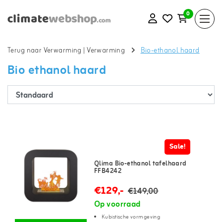
0
Terug naar Verwarming
|
Verwarming
Bio-ethanol haard
Bio ethanol haard
Sale!
Qlima Bio-ethanol tafelhaard
FFB4242
€129,-
€149,00
Op voorraad
Kubistische vormgeving