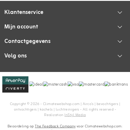
Klantenservice
Mijn account
Contactgegevens
Volg ons
Copyright © 2026 - Climatewebshop.com | Airco's | bevochtigers |
ontvochtigers | kachels | luchtreinigers - All rights reserved -
Realization
InStijl Media
Beoordeling op
The Feedback Company
voor Climatewebshop.com: