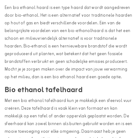
Een bio ethanol haard is een type haard dat wordt aangedreven
door bio-ethanol. Het is een alternatief voor traditionele haarden
op hout of gas en biedt verschillende voordelen. Eén van de
belangrijkste voordelen van een bio-ethanolhaard is dat het een
schoon en milieuvriendelijk alternatief is voor traditionele
haarden. Bio-ethanol is een hernieuwbare brandstof die wordt
geproduceerd uit planten, wat betekent dat het geen fossiele
brandstoffen verbruikt en geen schadelijke emissies produceert.
Mocht je je zorgen maken over de impact van jouw verwarming
op het milieu, dan is een bio ethanol haard een goede optie.
Bio ethanol tafelhaard
Met een bio ethanol tafelhaard kun je makkelijk een sfeervol vuur
creëren. Deze tafelhaard is vaak klein van formaat en kan
makkelijk op een tafel of ander oppervlak geplaatst worden. De
sfeerhaard kan zowel binnen als buiten gebruikt worden en is een
mooie toevoeging voor elke omgeving. Daarnaast heb je geen