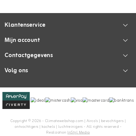
Klantenservice
Mijn account
Contactgegevens
Volg ons
Copyright © 2026 - Climatewebshop.com | Airco's | bevochtigers |
ontvochtigers | kachels | luchtreinigers - All rights reserved -
Realization
InStijl Media