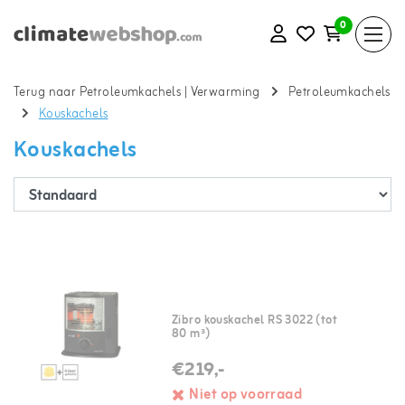
0
Terug naar Petroleumkachels
|
Verwarming
Petroleumkachels
Kouskachels
Kouskachels
Zibro kouskachel RS 3022 (tot
80 m³)
€219,-
Niet op voorraad