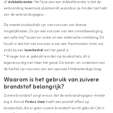
of
dubbelbrander
. Het fijne aan een dubbelbrander is dat de
verbranding tweemaal plaatsvindt, waardoor je minder last hebt
van de verbrandingsgeur.
De meeste kouskachels zijn niet voorzien van diverse
mogelijkheden. Ze zijn wel voorzien van een omvalbeveiliging,
een safe-top* boven en onder en een elektrische ontsteking. Dit
houdt in dat het niet voorzien is van een thermostaat, timer e.d.,
zoals bij een
laserkachel
wel het geval is.
* Vroeger kon er gekookt worden op kouskachels, dit is
tegenwoordig niet meer het geval. De boven- en onderkant van
de kachel zijn voorzien van een speciale hittebestendige laag.
Waarom is het gebruik van zuivere
brandstof belangrijk?
Zuivere brandstof zorgt ervoor dat de verbrandingsgeur minder
erg is. Vooral
Firelux clear
heeft een positief effect op
kouskachels. Als er geen zuivere brandstof wordt gebruikt (dit is