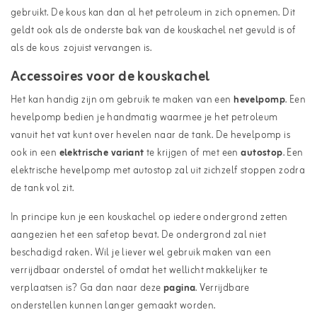
gebruikt. De kous kan dan al het petroleum in zich opnemen. Dit
geldt ook als de onderste bak van de kouskachel net gevuld is of
als de kous zojuist vervangen is.
Accessoires voor de kouskachel
Het kan handig zijn om gebruik te maken van een
hevelpomp
. Een
hevelpomp bedien je handmatig waarmee je het petroleum
vanuit het vat kunt over hevelen naar de tank. De hevelpomp is
ook in een
elektrische variant
te krijgen of met een
autostop
. Een
elektrische hevelpomp met autostop zal uit zichzelf stoppen zodra
de tank vol zit.
In principe kun je een kouskachel op iedere ondergrond zetten
aangezien het een safetop bevat. De ondergrond zal niet
beschadigd raken. Wil je liever wel gebruik maken van een
verrijdbaar onderstel of omdat het wellicht makkelijker te
verplaatsen is? Ga dan naar deze
pagina
. Verrijdbare
onderstellen kunnen langer gemaakt worden.