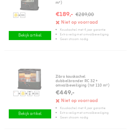
m³)
€189,-
€289,00
Niet op voorraad
Kouskachel met 4 jaar garantie
Extra veilig met omvalbeveiliging
Bekijk artikel
Geen stroom nodig
Zibro kouskachel
dubbelbrander RC 32 +
omvalbeveiliging (tot 110 m³)
€449,-
Niet op voorraad
Kouskachel met 4 jaar garantie
Extra veilig met omvalbeveiliging
Bekijk artikel
Geen stroom nodig