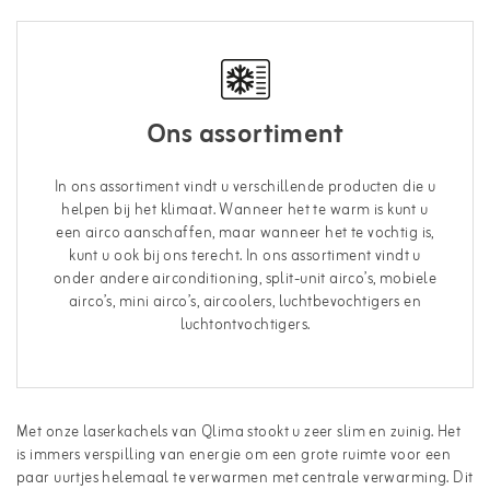
Ons assortiment
In ons assortiment vindt u verschillende producten die u
helpen bij het klimaat. Wanneer het te warm is kunt u
een airco aanschaffen, maar wanneer het te vochtig is,
kunt u ook bij ons terecht. In ons assortiment vindt u
onder andere airconditioning, split-unit airco’s, mobiele
airco’s, mini airco’s, aircoolers, luchtbevochtigers en
luchtontvochtigers.
Met onze laserkachels van Qlima stookt u zeer slim en zuinig. Het
is immers verspilling van energie om een grote ruimte voor een
paar uurtjes helemaal te verwarmen met centrale verwarming. Dit