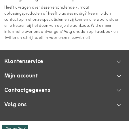
Heeft u vragen over deze verschillende klimaat
oplossingsproducten of heeft u advies nodig? Neemt u dan
contact op met onze specialisten en zij kunnen u te woord staan
en u helpen bij het doen van de juiste aankoop. Wilt u meer
informatie over ons ontvangen? Volg ons dan op Facebook en
Twitter en schrijf uzelf in voor onze nieuwsbrief!
Klantenservice
Mijn account
Contactgegevens
Volg ons