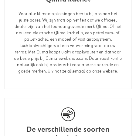
Voor alle klimaatoplossingen bent u bij ons aan het
juiste adres. Wij zijn trots op het feit dat we officieel
dealer zijn van het toonaangevende merk Qlima. Of het
nou een elektrische Qlima kachel is, een petroleum- of
palletkachel, een mobiel of vast aircosysteem,
luchtontvochtigers of een verwarming voor op uw
terras: Met Qlima koopt u altijd topkwaliteit en dat voor
de beste prijs bij Climatewebshop.com. Daarnaast kunt u
natuurlijk ook bij ons terecht voor andere bekende en
goede merken. U vindt ze allemaal op onze website.
De verschillende soorten