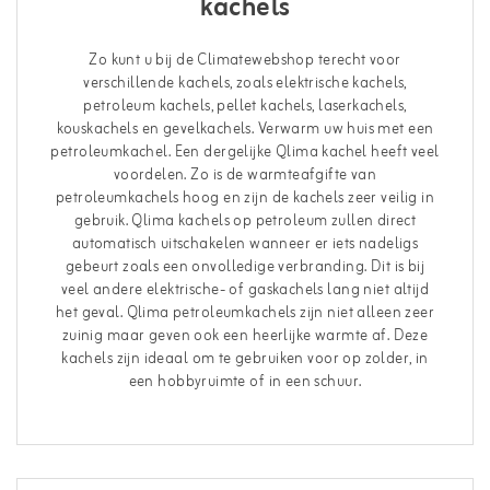
kachels
Zo kunt u bij de Climatewebshop terecht voor
verschillende kachels, zoals elektrische kachels,
petroleum kachels, pellet kachels, laserkachels,
kouskachels en gevelkachels. Verwarm uw huis met een
petroleumkachel. Een dergelijke Qlima kachel heeft veel
voordelen. Zo is de warmteafgifte van
petroleumkachels hoog en zijn de kachels zeer veilig in
gebruik. Qlima kachels op petroleum zullen direct
automatisch uitschakelen wanneer er iets nadeligs
gebeurt zoals een onvolledige verbranding. Dit is bij
veel andere elektrische- of gaskachels lang niet altijd
het geval. Qlima petroleumkachels zijn niet alleen zeer
zuinig maar geven ook een heerlijke warmte af. Deze
kachels zijn ideaal om te gebruiken voor op zolder, in
een hobbyruimte of in een schuur.