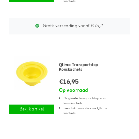
kachels
Gratis verzending vanaf €75,-*
Qlima Transportdop
Kouskachels
€16,95
Op voorraad
Originele transportdop voor
kouskachels
Geschikt voor diverse Qlima
Bekijk artikel
kachels