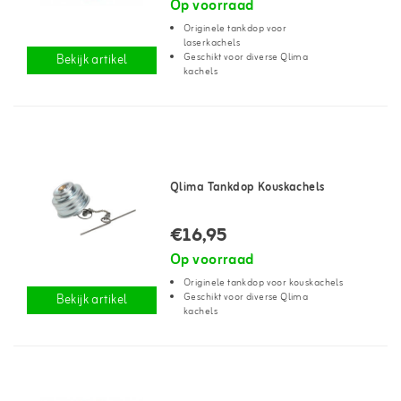
Op voorraad
Originele tankdop voor
laserkachels
Geschikt voor diverse Qlima
Bekijk artikel
kachels
Qlima Tankdop Kouskachels
€16,95
Op voorraad
Originele tankdop voor kouskachels
Geschikt voor diverse Qlima
Bekijk artikel
kachels