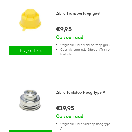
Zibro Transportdop geel
€9,95
Op voorraad
Originele Zibro transportdop geel
Geschikt voor alle Zibro en Tectro
Bekijk artikel
kachels
Zibro Tankdop Hoog type A
€19,95
Op voorraad
Originele Zibro tankdop hoog type
A