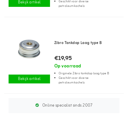
Geschikt voor diverse
Bekijk artikel
petroleumkachels
Zibro Tankdop Laag type B
€19,95
Op voorraad
Originele Zibro tankdop laag type B
Geschikt voor diverse
Bekijk artikel
petroleumkachels
Online specialist sinds 2007