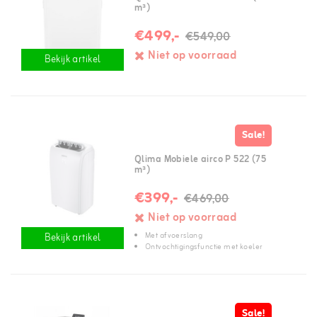
m³)
€499,-
€549,00
Niet op voorraad
Bekijk artikel
Sale!
Qlima Mobiele airco P 522 (75
m³)
€399,-
€469,00
Niet op voorraad
Met afvoerslang
Bekijk artikel
Ontvochtigingsfunctie met koeler
Sale!