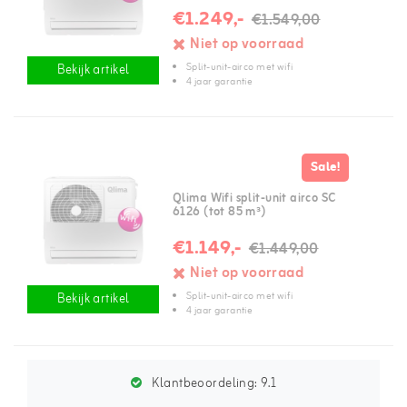
€1.249,-
€1.549,00
Niet op voorraad
Split-unit-airco met wifi
Bekijk artikel
4 jaar garantie
Sale!
Qlima Wifi split-unit airco SC
6126 (tot 85 m³)
€1.149,-
€1.449,00
Niet op voorraad
Split-unit-airco met wifi
Bekijk artikel
4 jaar garantie
Klantbeoordeling:
9.1