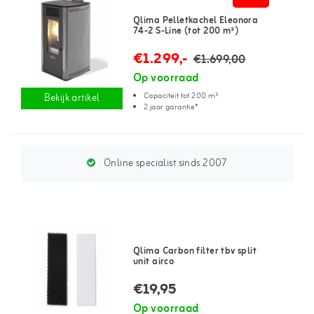
Qlima Pelletkachel Eleonora
74-2 S-Line (tot 200 m³)
€1.299,-
€1.699,00
Op voorraad
Capaciteit tot 200 m³
Bekijk artikel
2 jaar garantie*
Online specialist sinds 2007
Qlima Carbon filter tbv split
unit airco
€19,95
Op voorraad