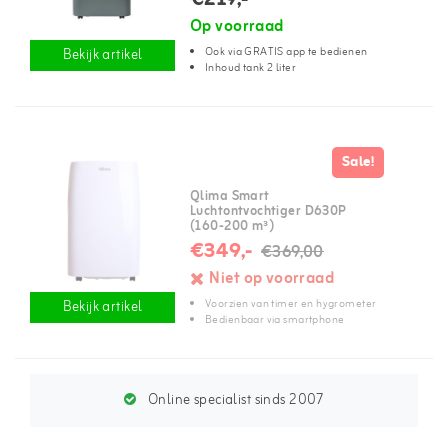
Op voorraad
Ook via GRATIS app te bedienen
Bekijk artikel
Inhoud tank 2 liter
Sale!
Qlima Smart
Luchtontvochtiger D630P
(160-200 m³)
€349,-
€369,00
Niet op voorraad
Voorzien van timer en hygrometer
Bekijk artikel
Bedienbaar via smartphone
Online specialist sinds 2007