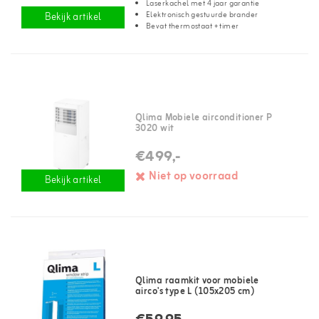
Laserkachel met 4 jaar garantie
Elektronisch gestuurde brander
Bekijk artikel
Bevat thermostaat + timer
Qlima Mobiele airconditioner P
3020 wit
€499,-
Niet op voorraad
Bekijk artikel
Qlima raamkit voor mobiele
airco's type L (105x205 cm)