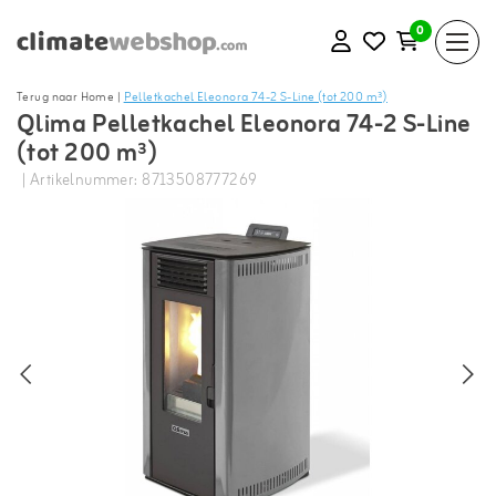
0
Terug naar Home
|
Pelletkachel Eleonora 74-2 S-Line (tot 200 m³)
Qlima Pelletkachel Eleonora 74-2 S-Line
(tot 200 m³)
| Artikelnummer: 8713508777269