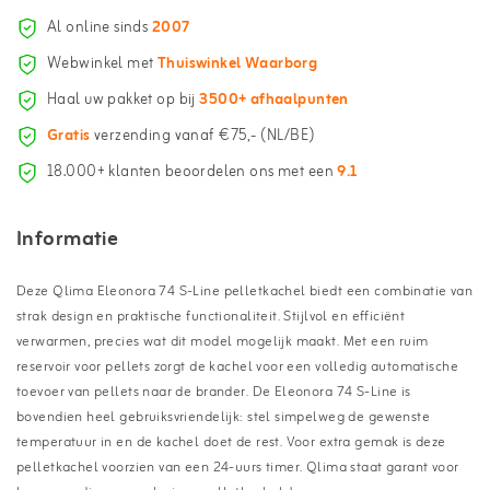
Al online sinds
2007
Webwinkel met
Thuiswinkel Waarborg
Haal uw pakket op bij
3500+ afhaalpunten
Gratis
verzending vanaf €75,- (NL/BE)
18.000+ klanten beoordelen ons met een
9.1
Informatie
Deze Qlima Eleonora 74 S-Line pelletkachel biedt een combinatie van
strak design en praktische functionaliteit. Stijlvol en efficiënt
verwarmen, precies wat dit model mogelijk maakt. Met een ruim
reservoir voor pellets zorgt de kachel voor een volledig automatische
toevoer van pellets naar de brander. De Eleonora 74 S-Line is
bovendien heel gebruiksvriendelijk: stel simpelweg de gewenste
temperatuur in en de kachel doet de rest. Voor extra gemak is deze
pelletkachel voorzien van een 24-uurs timer. Qlima staat garant voor