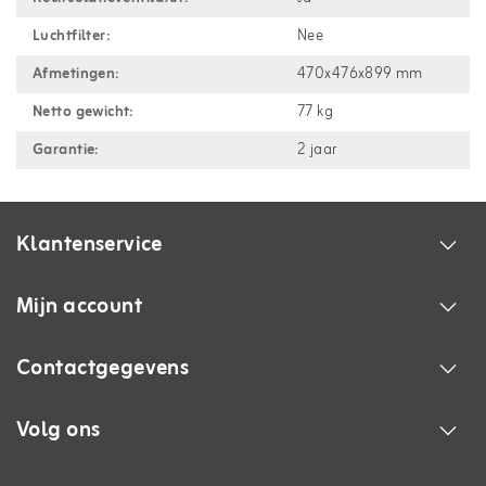
Luchtfilter:
Nee
Afmetingen:
470x476x899 mm
Netto gewicht:
77 kg
Garantie:
2 jaar
Klantenservice
Mijn account
Contactgegevens
Volg ons