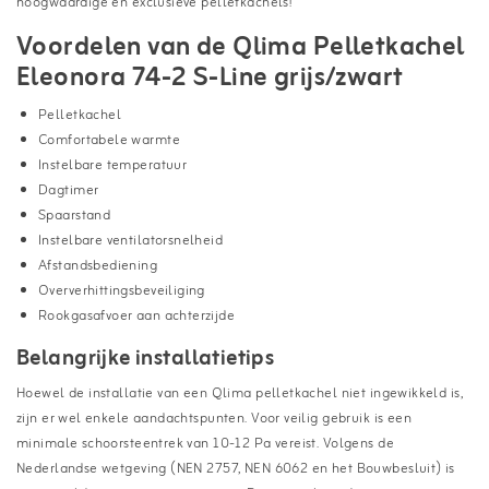
hoogwaardige en exclusieve pelletkachels!
Voordelen van de Qlima Pelletkachel
Eleonora 74-2 S-Line grijs/zwart
Pelletkachel
Comfortabele warmte
Instelbare temperatuur
Dagtimer
Spaarstand
Instelbare ventilatorsnelheid
Afstandsbediening
Oververhittingsbeveiliging
Rookgasafvoer aan achterzijde
Belangrijke installatietips
Hoewel de installatie van een Qlima pelletkachel niet ingewikkeld is,
zijn er wel enkele aandachtspunten. Voor veilig gebruik is een
minimale schoorsteentrek van 10-12 Pa vereist. Volgens de
Nederlandse wetgeving (NEN 2757, NEN 6062 en het Bouwbesluit) is