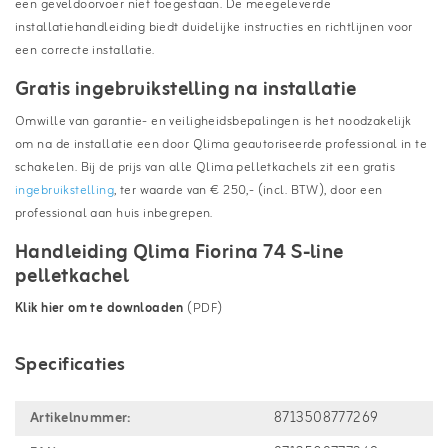
een geveldoorvoer niet toegestaan. De meegeleverde
installatiehandleiding biedt duidelijke instructies en richtlijnen voor
een correcte installatie.
Gratis ingebruikstelling na installatie
Omwille van garantie- en veiligheidsbepalingen is het noodzakelijk
om na de installatie een door Qlima geautoriseerde professional in te
schakelen. Bij de prijs van alle Qlima pelletkachels zit een gratis
ingebruikstelling
, ter waarde van € 250,- (incl. BTW), door een
professional aan huis inbegrepen.
Handleiding Qlima Fiorina 74 S-line
pelletkachel
Klik hier om te downloaden
(PDF)
Specificaties
Artikelnummer:
8713508777269