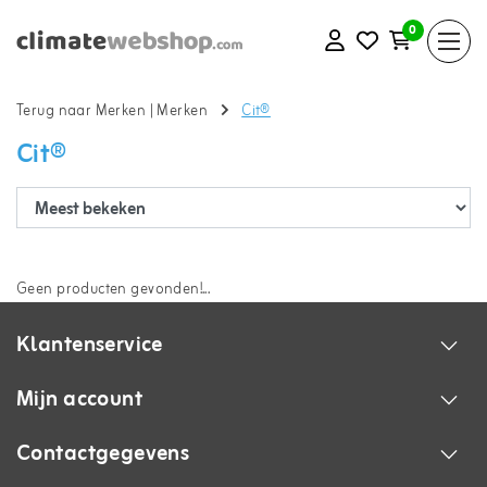
0
Terug naar Merken
|
Merken
Cit®
Cit®
Geen producten gevonden!...
Klantenservice
Mijn account
Contactgegevens