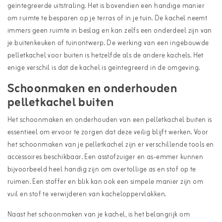
geïntegreerde uitstraling. Het is bovendien een handige manier
om ruimte te besparen op je terras of in je tuin. De kachel neemt
immers geen ruimte in beslag en kan zelfs een onderdeel zijn van
je buitenkeuken of tuinontwerp. De werking van een ingebouwde
pelletkachel voor buiten is hetzelfde als de andere kachels. Het
enige verschil is dat de kachel is geïntegreerd in de omgeving.
Schoonmaken en onderhouden
pelletkachel buiten
Het schoonmaken en onderhouden van een pelletkachel buiten is
essentieel om ervoor te zorgen dat deze veilig blijft werken. Voor
het schoonmaken van je pelletkachel zijn er verschillende tools en
accessoires beschikbaar. Een asstofzuiger en as-emmer kunnen
bijvoorbeeld heel handig zijn om overtollige as en stof op te
ruimen. Een stoffer en blik kan ook een simpele manier zijn om
vuil en stof te verwijderen van kacheloppervlakken.
Naast het schoonmaken van je kachel, is het belangrijk om