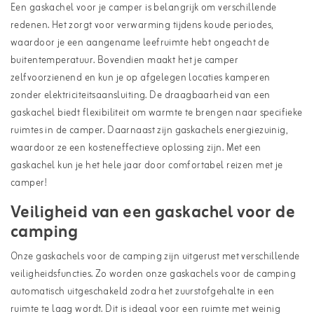
Een gaskachel voor je camper is belangrijk om verschillende
redenen. Het zorgt voor verwarming tijdens koude periodes,
waardoor je een aangename leefruimte hebt ongeacht de
buitentemperatuur. Bovendien maakt het je camper
zelfvoorzienend en kun je op afgelegen locaties kamperen
zonder elektriciteitsaansluiting. De draagbaarheid van een
gaskachel biedt flexibiliteit om warmte te brengen naar specifieke
ruimtes in de camper. Daarnaast zijn gaskachels energiezuinig,
waardoor ze een kosteneffectieve oplossing zijn. Met een
gaskachel kun je het hele jaar door comfortabel reizen met je
camper!
Veiligheid van een gaskachel voor de
camping
Onze gaskachels voor de camping zijn uitgerust met verschillende
veiligheidsfuncties. Zo worden onze gaskachels voor de camping
automatisch uitgeschakeld zodra het zuurstofgehalte in een
ruimte te laag wordt. Dit is ideaal voor een ruimte met weinig