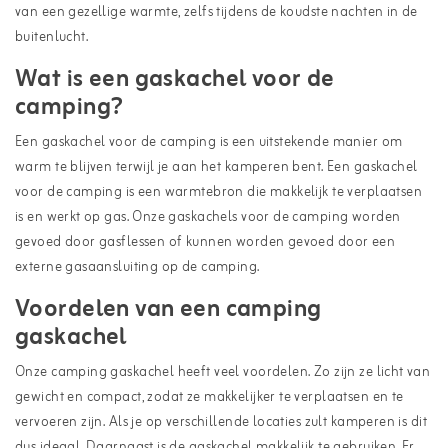
van een gezellige warmte, zelfs tijdens de koudste nachten in de
buitenlucht.
Wat is een gaskachel voor de
camping?
Een
gaskachel
voor de camping is een uitstekende manier om
warm te blijven terwijl je aan het kamperen bent. Een gaskachel
voor de camping is een warmtebron die makkelijk te verplaatsen
is en werkt op gas. Onze gaskachels voor de camping worden
gevoed door gasflessen of kunnen worden gevoed door een
externe gasaansluiting op de camping.
Voordelen van een camping
gaskachel
Onze camping gaskachel heeft veel voordelen. Zo zijn ze licht van
gewicht en compact, zodat ze makkelijker te verplaatsen en te
vervoeren zijn. Als je op verschillende locaties zult kamperen is dit
dus ideaal. Daarnaast is de gaskachel makkelijk te gebruiken. Er