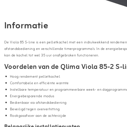
Informatie
De Viola 85 S-line is een pelletkachel met een indrukwekkend rendement
afstandsbediening en verschillende timerprogramma's. In de energiebespa
kan de kachel tot wel 35 uur onafgebroken functioneren.
Voordelen van de Qlima Viola 85-2 S-li
Hoog rendement pelletkachel
Comfortabele en efficiënte warmte
Instelbare temperatuur en programmeerbare week- en dagprogramma
Energiebesparende modus
Bedienbaar via afstandsbediening
Beveiligd tegen oververhitting
Rookgasafvoer aan de achterzijde
Belangrijke installatiepunten