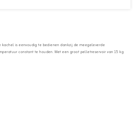
e kachel is eenvoudig te bedienen dankzij de meegeleverde
peratuur constant te houden. Met een groot pelletreservoir van 15 kg