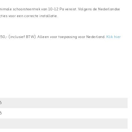
inimale schoorsteentrek van 10-12 Pa vereist. Volgens de Nederlandse
es voor een correcte installatie.
250,- (inclusief BTW). Alleen voor toepassing voor Nederland.
Klik hier
6
6