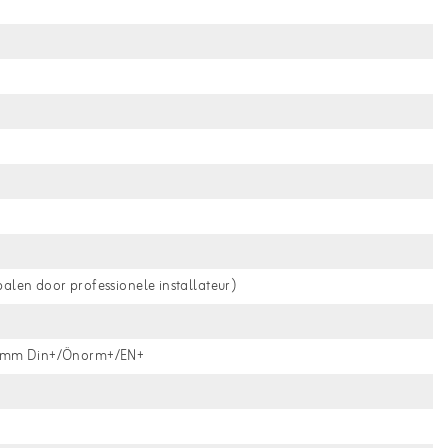
palen door professionele installateur)
30 mm Din+/Önorm+/EN+