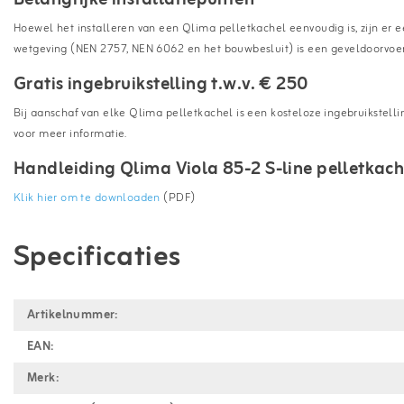
Hoewel het installeren van een Qlima pelletkachel eenvoudig is, zijn er
wetgeving (NEN 2757, NEN 6062 en het bouwbesluit) is een geveldoorvoer 
Gratis ingebruikstelling t.w.v. € 250
Bij aanschaf van elke Qlima pelletkachel is een kosteloze ingebruikstelli
voor meer informatie.
Handleiding Qlima Viola 85-2 S-line pelletkac
Klik hier om te downloaden
(PDF)
Specificaties
Artikelnummer:
EAN:
Merk: