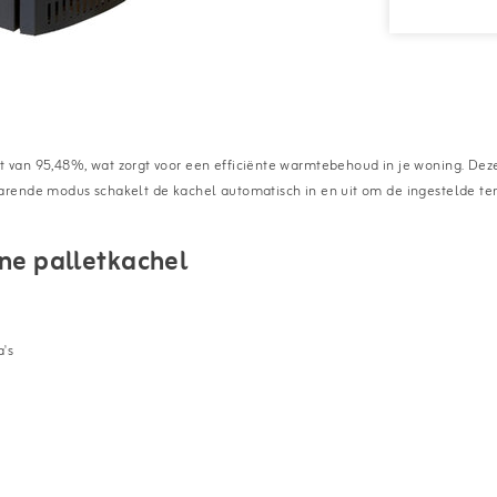
 van 95,48%, wat zorgt voor een efficiënte warmtebehoud in je woning. Dez
rende modus schakelt de kachel automatisch in en uit om de ingestelde tem
ne palletkachel
's