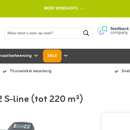
MEER WEBSHOPS
maatbeheersing
SALE
Thuiswinkel waarborg
Snel
 S-line (tot 220 m³)