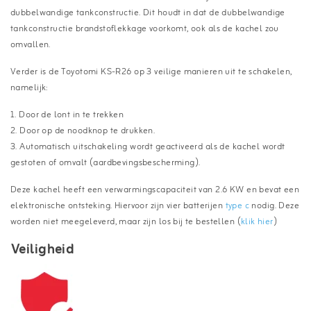
dubbelwandige tankconstructie. Dit houdt in dat d
e dubbelwandige
tankconstructie brandstoflekkage voorkomt, ook als de kachel zou
omvallen.
Verder is de Toyotomi KS-R26 op 3 veilige manieren uit te schakelen,
namelijk:
1. Door de lont in te trekken
2. Door op de noodknop te drukken.
3. Automatisch uitschakeling wordt geactiveerd als de kachel wordt
gestoten of omvalt (aardbevingsbescherming).
Deze kachel heeft een verwarmingscapaciteit van 2.6 KW en bevat een
elektronische ontsteking. Hiervoor zijn vier batterijen
type c
nodig. Deze
worden niet meegeleverd, maar zijn los bij te bestellen (
klik hier
)
Veiligheid