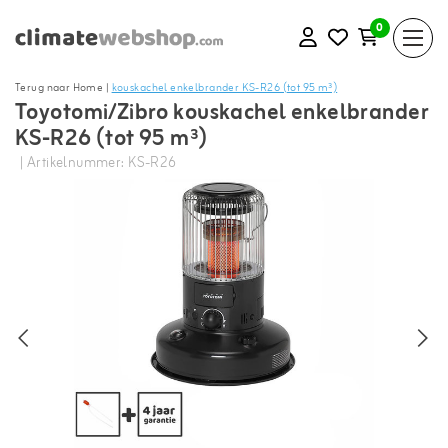
0
Terug naar Home
|
kouskachel enkelbrander KS-R26 (tot 95 m³)
Toyotomi/Zibro kouskachel enkelbrander
KS-R26 (tot 95 m³)
| Artikelnummer: KS-R26