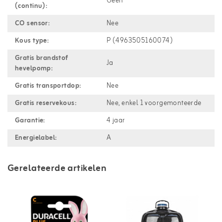
Geen
(continu):
CO sensor:
Nee
Kous type:
P (4963505160074)
Gratis brandstof
Ja
hevelpomp:
Gratis transportdop:
Nee
Gratis reservekous:
Nee, enkel 1 voorgemonteerde
Garantie:
4 jaar
Energielabel:
A
Gerelateerde artikelen