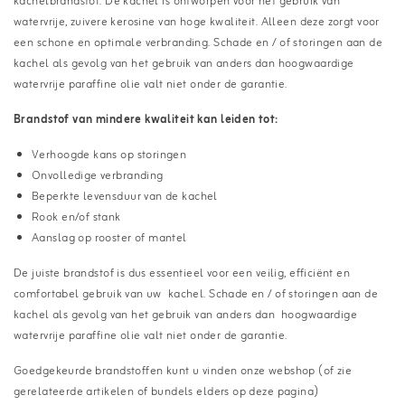
kachelbrandstof. De kachel is ontworpen voor het gebruik van
watervrije, zuivere kerosine van hoge kwaliteit. Alleen deze zorgt voor
een schone en optimale verbranding. Schade en / of storingen aan de
kachel als gevolg van het gebruik van anders dan hoogwaardige
watervrije paraffine olie valt niet onder de garantie.
Brandstof van mindere kwaliteit kan leiden tot:
Verhoogde kans op storingen
Onvolledige verbranding
Beperkte levensduur van de kachel
Rook en/of stank
Aanslag op rooster of mantel
De juiste brandstof is dus essentieel voor een veilig, efficiënt en
comfortabel gebruik van uw kachel. Schade en / of storingen aan de
kachel als gevolg van het gebruik van anders dan hoogwaardige
watervrije paraffine olie valt niet onder de garantie.
Goedgekeurde brandstoffen kunt u vinden onze webshop (of zie
gerelateerde artikelen of bundels elders op deze pagina)