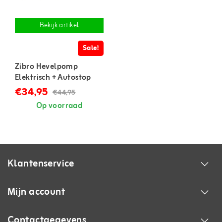
Bekijk artikel
Sale!
Zibro Hevelpomp
Elektrisch + Autostop
€34,95
€44,95
Op voorraad
Klantenservice
Mijn account
Contactgegevens