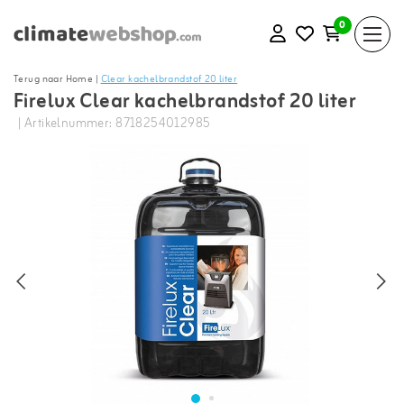
0
Terug naar Home
|
Clear kachelbrandstof 20 liter
Firelux Clear kachelbrandstof 20 liter
| Artikelnummer: 8718254012985