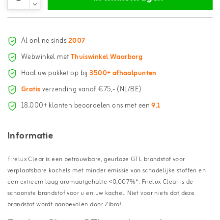
Al online sinds
2007
Webwinkel met
Thuiswinkel Waarborg
Haal uw pakket op bij
3500+ afhaalpunten
Gratis
verzending vanaf €75,- (NL/BE)
18.000+ klanten beoordelen ons met een
9.1
Informatie
Firelux Clear is een betrouwbare, geurloze GTL brandstof voor
verplaatsbare kachels met minder emissie van schadelijke stoffen en
een extreem laag aromaatgehalte <0,007%*. Firelux Clear is de
schoonste brandstof voor u en uw kachel. Niet voor niets dat deze
brandstof wordt aanbevolen door Zibro!