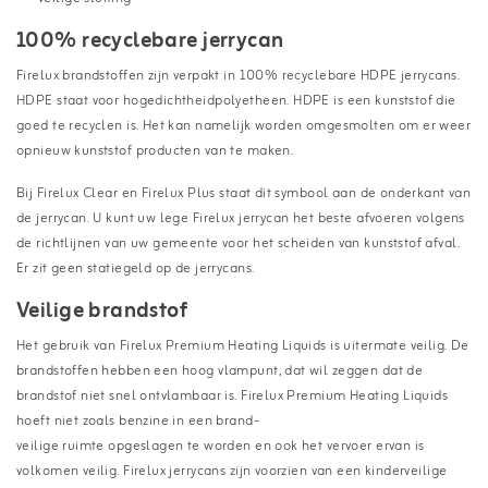
100% recyclebare jerrycan
Firelux brandstoffen zijn verpakt in 100% recyclebare HDPE jerrycans.
HDPE staat voor hogedichtheidpolyetheen. HDPE is een kunststof die
goed te recyclen is. Het kan namelijk worden omgesmolten om er weer
opnieuw kunststof producten van te maken.
Bij Firelux Clear en Firelux Plus staat dit symbool aan de onderkant van
de jerrycan. U kunt uw lege Firelux jerrycan het beste afvoeren volgens
de richtlijnen van uw gemeente voor het scheiden van kunststof afval.
Er zit geen statiegeld op de jerrycans.
Veilige brandstof
Het gebruik van Firelux Premium Heating Liquids is uitermate veilig. De
brandstoffen hebben een hoog vlampunt, dat wil zeggen dat de
brandstof niet snel ontvlambaar is. Firelux Premium Heating Liquids
hoeft niet zoals benzine in een brand-
veilige ruimte opgeslagen te worden en ook het vervoer ervan is
volkomen veilig. Firelux jerrycans zijn voorzien van een kinderveilige