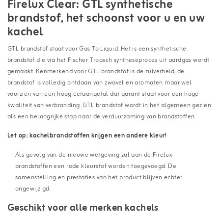
Firelux Clear: GTL synthetische
brandstof, het schoonst voor u en uw
kachel
GTL brandstof staat voor Gas To Liquid. Het is een synthetische
brandstof die via het Fischer Tropsch syntheseproces uit aardgas wordt
gemaakt. Kenmerkend voor GTL brandstof is de zuiverheid, de
brandstof is volledig ontdaan van zwavel en aromaten maar wel
voorzien van een hoog cetaangetal dat garant staat voor een hoge
kwaliteit van verbranding. GTL brandstof wordt in het algemeen gezien
als een belangrijke stap naar de verduurzaming van brandstoffen.
Let op: kachelbrandstoffen krijgen een andere kleur!
Als gevolg van de nieuwe wetgeving zal aan de Firelux
brandstoffen een rode kleurstof worden toegevoegd. De
samenstelling en prestaties van het product blijven echter
ongewijzigd.
Geschikt voor alle merken kachels