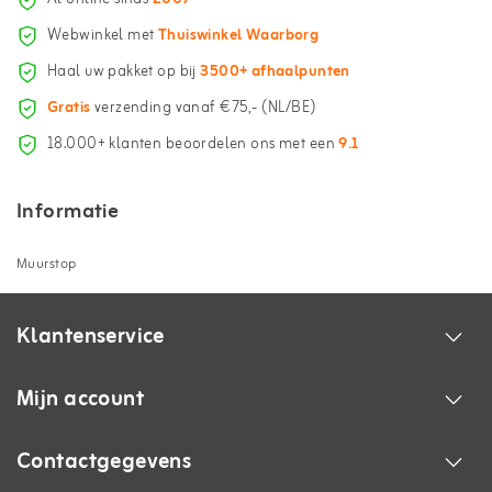
Webwinkel met
Thuiswinkel Waarborg
Haal uw pakket op bij
3500+ afhaalpunten
Gratis
verzending vanaf €75,- (NL/BE)
18.000+ klanten beoordelen ons met een
9.1
Informatie
Muurstop
Klantenservice
Mijn account
Contactgegevens