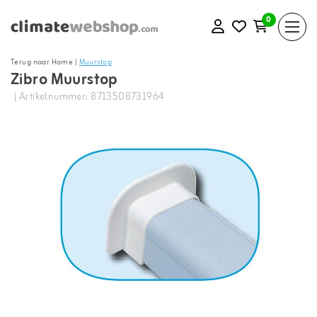
0
Terug naar Home
|
Muurstop
Zibro Muurstop
| Artikelnummer: 8713508731964