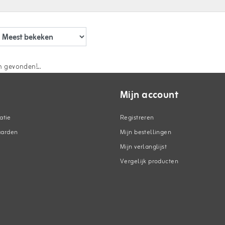
 gevonden!...
Mijn account
atie
Registreren
aarden
Mijn bestellingen
Mijn verlanglijst
Vergelijk producten
n