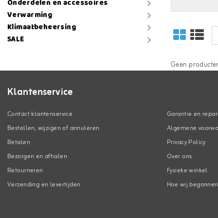
Onderdelen en accessoires
Verwarming
Klimaatbeheersing
SALE
Geen producten
Klantenservice
Contact klantenservice
Garantie en repar
Bestellen, wijzigen of annuleren
Algemene voorw
Betalen
Privacy Policy
Bezorgen en afhalen
Over ons
Retourneren
Fysieke winkel
Verzending en levertijden
Hoe wij begonne