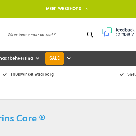
MEER WEBSHOPS
maatbeheersing
SALE
Thuiswinkel waarborg
Snel
rins Care ®