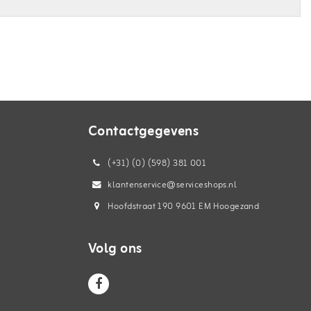
Contactgegevens
(+31) (0) (598) 381 001
klantenservice@serviceshops.nl
Hoofdstraat 190 9601 EM Hoogezand
Volg ons