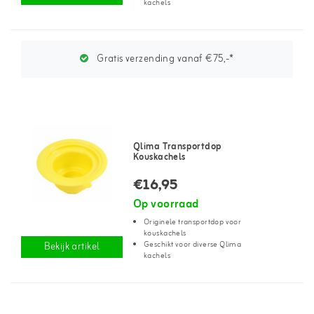
kachels
Gratis verzending vanaf €75,-*
Qlima Transportdop
Kouskachels
€16,95
Op voorraad
Originele transportdop voor
kouskachels
Geschikt voor diverse Qlima
Bekijk artikel
kachels