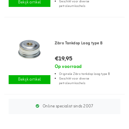
Geschikt voor diverse
Bekijk artikel
petroleumkachels
Zibro Tankdop Laag type B
€19,95
Op voorraad
Originele Zibro tankdop laag type B
Geschikt voor diverse
Bekijk artikel
petroleumkachels
Online specialist sinds 2007