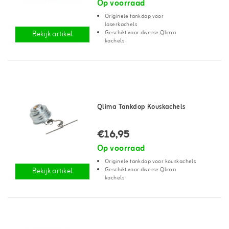
Op voorraad
Originele tankdop voor
laserkachels
Geschikt voor diverse Qlima
Bekijk artikel
kachels
Qlima Tankdop Kouskachels
€16,95
Op voorraad
Originele tankdop voor kouskachels
Geschikt voor diverse Qlima
Bekijk artikel
kachels