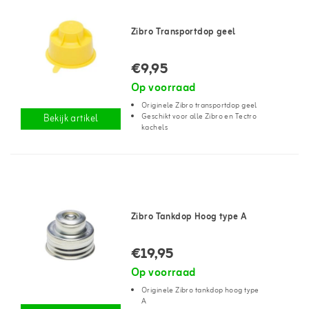
Zibro Transportdop geel
€9,95
Op voorraad
Originele Zibro transportdop geel
Geschikt voor alle Zibro en Tectro
Bekijk artikel
kachels
Zibro Tankdop Hoog type A
€19,95
Op voorraad
Originele Zibro tankdop hoog type
A