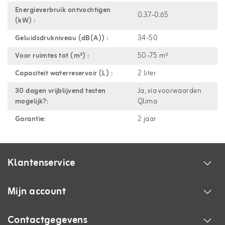
Energieverbruik ontvochtigen
0.37-0.65
(kW) :
Geluidsdrukniveau (dB(A)) :
34-50
Voor ruimtes tot (m³) :
50-75 m³
Capaciteit waterreservoir (L) :
2 liter
30 dagen vrijblijvend testen
Ja, via voorwaarden
mogelijk?:
Qlima
Garantie:
2 jaar
Klantenservice
Mijn account
Contactgegevens