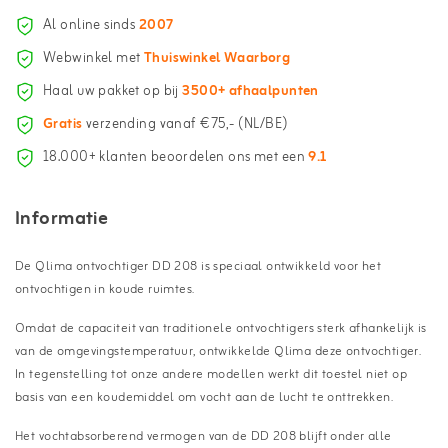
Al online sinds
2007
Webwinkel met
Thuiswinkel Waarborg
Haal uw pakket op bij
3500+ afhaalpunten
Gratis
verzending vanaf €75,- (NL/BE)
18.000+ klanten beoordelen ons met een
9.1
Informatie
De Qlima ontvochtiger DD 208 is speciaal ontwikkeld voor het
ontvochtigen in koude ruimtes.
Omdat de capaciteit van traditionele ontvochtigers sterk afhankelijk is
van de omgevingstemperatuur, ontwikkelde Qlima deze ontvochtiger.
In tegenstelling tot onze andere modellen werkt dit toestel niet op
basis van een koudemiddel om vocht aan de lucht te onttrekken.
Het vochtabsorberend vermogen van de DD 208 blijft onder alle