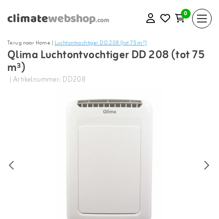
0
Terug naar Home
|
Luchtontvochtiger DD 208 (tot 75 m³)
Qlima Luchtontvochtiger DD 208 (tot 75
m³)
| Artikelnummer: DD208