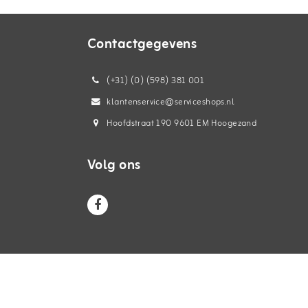
Contactgegevens
(+31) (0) (598) 381 001
klantenservice@serviceshops.nl
Hoofdstraat 190 9601 EM Hoogezand
Volg ons