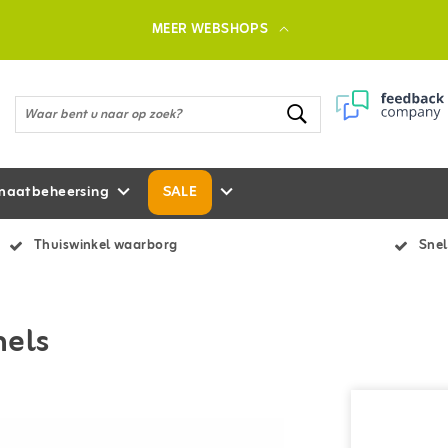
MEER WEBSHOPS
maatbeheersing
SALE
Thuiswinkel waarborg
Snel
hels