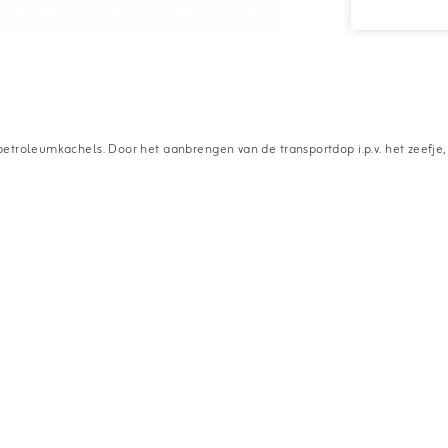
etroleumkachels. Door het aanbrengen van de transportdop i.p.v. het zeefje, 