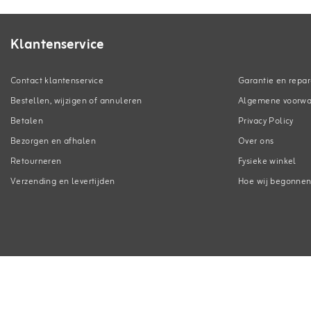
Klantenservice
Contact klantenservice
Garantie en repar
Bestellen, wijzigen of annuleren
Algemene voorw
Betalen
Privacy Policy
Bezorgen en afhalen
Over ons
Retourneren
Fysieke winkel
Verzending en levertijden
Hoe wij begonne