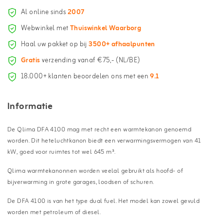
Al online sinds
2007
Webwinkel met
Thuiswinkel Waarborg
Haal uw pakket op bij
3500+ afhaalpunten
Gratis
verzending vanaf €75,- (NL/BE)
18.000+ klanten beoordelen ons met een
9.1
Informatie
De Qlima DFA 4100 mag met recht een warmtekanon genoemd
worden. Dit heteluchtkanon biedt een verwarmingsvermogen van 41
kW, goed voor ruimtes tot wel 645 m³.
Qlima warmtekanonnen worden veelal gebruikt als hoofd- of
bijverwarming in grote garages, loodsen of schuren.
De DFA 4100 is van het type dual fuel. Het model kan zowel gevuld
worden met petroleum of diesel.