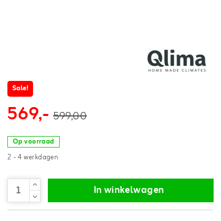
Sale!
569,-
599,00
Op voorraad
2 - 4 werkdagen
In winkelwagen