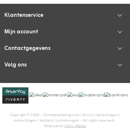
Klantenservice
Mijn account
Contactgegevens
Volg ons
Copyright © 2026 - Climatewebshop.com | Airco's | bevochtigers |
ontvochtigers | kachels | luchtreinigers - All rights reserved -
Realization
InStijl Media