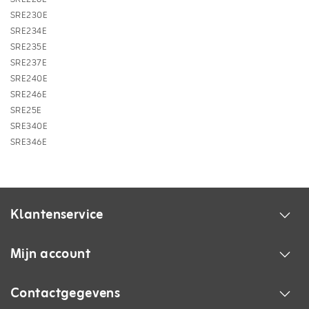
SRE230E
SRE234E
SRE235E
SRE237E
SRE240E
SRE246E
SRE25E
SRE340E
SRE346E
Klantenservice
Mijn account
Contactgegevens