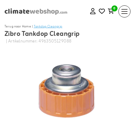
0
Terug naar Home
|
Tankdop Cleangrip
Zibro Tankdop Cleangrip
| Artikelnummer: 4963505129088