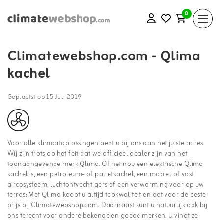
0
Climatewebshop.com - Qlima
kachel
Geplaatst op
15 Juli 2019
Voor alle klimaatoplossingen bent u bij ons aan het juiste adres.
Wij zijn trots op het feit dat we officieel dealer zijn van het
toonaangevende merk Qlima. Of het nou een elektrische Qlima
kachel is, een petroleum- of palletkachel, een mobiel of vast
aircosysteem, luchtontvochtigers of een verwarming voor op uw
terras: Met Qlima koopt u altijd topkwaliteit en dat voor de beste
prijs bij Climatewebshop.com. Daarnaast kunt u natuurlijk ook bij
ons terecht voor andere bekende en goede merken. U vindt ze