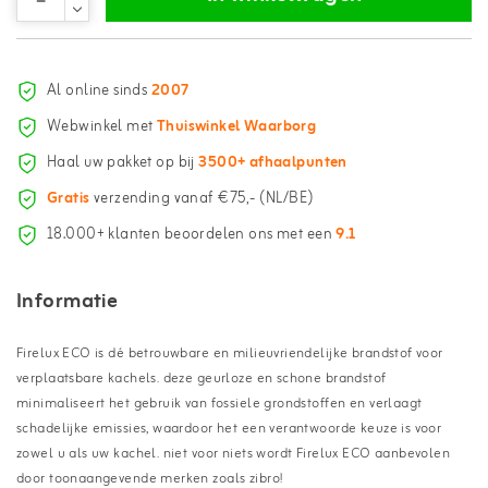
Al online sinds
2007
Webwinkel met
Thuiswinkel Waarborg
Haal uw pakket op bij
3500+ afhaalpunten
Gratis
verzending vanaf €75,- (NL/BE)
18.000+ klanten beoordelen ons met een
9.1
Informatie
Firelux ECO is dé betrouwbare en milieuvriendelijke brandstof voor
verplaatsbare kachels. deze geurloze en schone brandstof
minimaliseert het gebruik van fossiele grondstoffen en verlaagt
schadelijke emissies, waardoor het een verantwoorde keuze is voor
zowel u als uw kachel. niet voor niets wordt Firelux ECO aanbevolen
door toonaangevende merken zoals zibro!