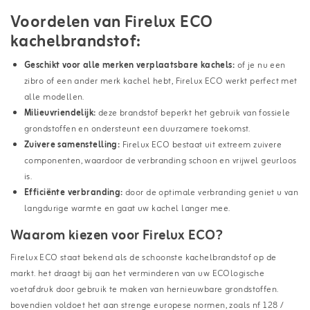
Voordelen van Firelux ECO
kachelbrandstof:
Geschikt voor alle merken verplaatsbare kachels:
of je nu een
zibro of een ander merk kachel hebt, Firelux ECO werkt perfect met
alle modellen.
Milieuvriendelijk:
deze brandstof beperkt het gebruik van fossiele
grondstoffen en ondersteunt een duurzamere toekomst.
Zuivere samenstelling:
Firelux ECO bestaat uit extreem zuivere
componenten, waardoor de verbranding schoon en vrijwel geurloos
is.
Efficiënte verbranding:
door de optimale verbranding geniet u van
langdurige warmte en gaat uw kachel langer mee.
Waarom kiezen voor Firelux ECO?
Firelux ECO staat bekend als de schoonste kachelbrandstof op de
markt. het draagt bij aan het verminderen van uw ECOlogische
voetafdruk door gebruik te maken van hernieuwbare grondstoffen.
bovendien voldoet het aan strenge europese normen, zoals nf 128 /