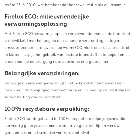
arrêté 25-6-2010, wat betekent dat het zowel veilig als duurzaam is.
Firelux ECO: milieuvriendelijke
verwarmingsoplossing
Met Firelux ECO verwarm je op een verantwoorde manier. de brandstof
is ontwikkeld met het oog op een schonere verbranding en lagere
emissies, zonder in te leveren op warmtECOmfort. door deze brandstof
te kiezen, help je het gebruik van fossiele brandstoffen te beperken en
ondersteun je de overgang naar duurzame energiebronnen.
Belangrijke veranderingen:
Vanwege nieuwe wetgeving krijgt Firelux-brandstof binnenkort een
rode kleur. deze wijziging heeft echter geen invloed op de prestaties of
samenstelling van de brandstof.
100% recyclebare verpakking:
Firelux ECO wordt geleverd in 100% recyclebare hdpe jerrycans, die
eenvoudig gerecycled kunnen worden. volg de richtlijnen van uw
gemeente voor het scheiden van kunststof afval.