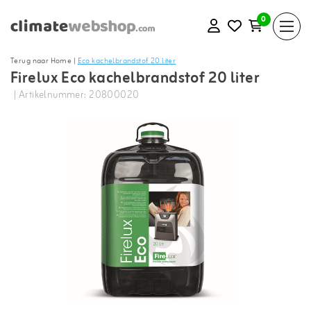
0
Terug naar Home
|
Eco kachelbrandstof 20 liter
Firelux Eco kachelbrandstof 20 liter
| Artikelnummer: 20800020