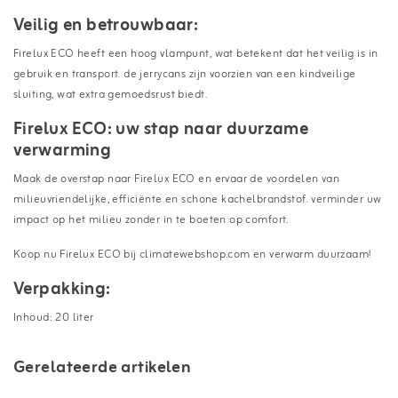
Veilig en betrouwbaar:
Firelux ECO heeft een hoog vlampunt, wat betekent dat het veilig is in
gebruik en transport. de jerrycans zijn voorzien van een kindveilige
sluiting, wat extra gemoedsrust biedt.
Firelux ECO: uw stap naar duurzame
verwarming
Maak de overstap naar Firelux ECO en ervaar de voordelen van
milieuvriendelijke, efficiënte en schone kachelbrandstof. verminder uw
impact op het milieu zonder in te boeten op comfort.
Koop nu Firelux ECO bij climatewebshop.com en verwarm duurzaam!
Verpakking:
Inhoud: 20 liter
Gerelateerde artikelen