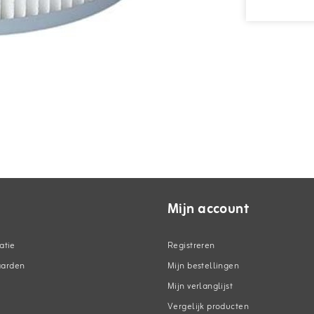
Mijn account
atie
Registreren
aarden
Mijn bestellingen
Mijn verlanglijst
Vergelijk producten