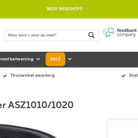
MEER WEBSHOPS
maatbeheersing
SALE
Thuiswinkel waarborg
Snel
ger ASZ1010/1020