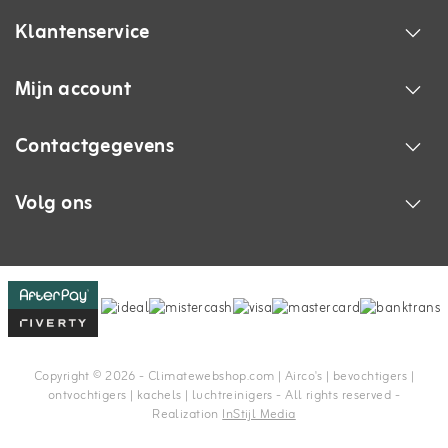
Klantenservice
Mijn account
Contactgegevens
Volg ons
Copyright © 2026 - Climatewebshop.com | Airco's | bevochtigers |
ontvochtigers | kachels | luchtreinigers - All rights reserved -
Realization
InStijl Media