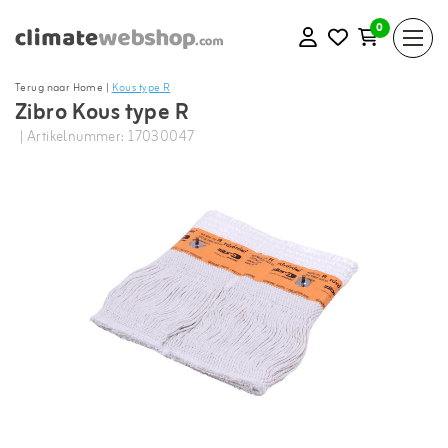
0
Terug naar Home
|
Kous type R
Zibro Kous type R
| Artikelnummer: 17030047