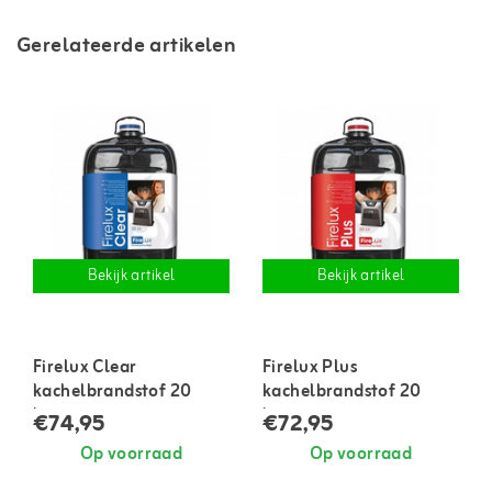
Gerelateerde artikelen
Bekijk artikel
Bekijk artikel
Firelux Clear
Firelux Plus
kachelbrandstof 20
kachelbrandstof 20
liter
liter
€74,95
€72,95
Op voorraad
Op voorraad