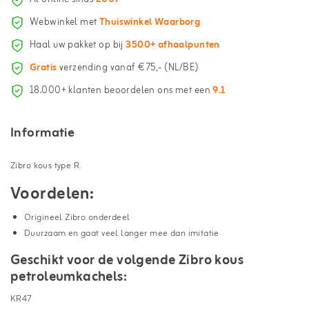
Webwinkel met
Thuiswinkel Waarborg
Haal uw pakket op bij
3500+ afhaalpunten
Gratis
verzending vanaf €75,- (NL/BE)
18.000+ klanten beoordelen ons met een
9.1
Informatie
Zibro kous type R.
Voordelen:
Origineel Zibro onderdeel
Duurzaam en gaat veel langer mee dan imitatie
Geschikt voor de volgende Zibro kous
petroleumkachels:
KR47