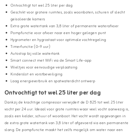
Ontvochtigt tot wel 25 liter per dag
Geschikt voor grotere ruimtes, zoals woonboten, schuren of slecht
geïsoleerde kamers
Extra grote watertank van 3,8 liter of permanente waterafvoer
Pompfunctie voor afvoer naar een hoger gelegen punt
Hygrometer en hygrostaat voor optimale vochtregeling
Timerfunctie (0–9 uur)
Autostop bij volle watertank
Smart connect met WiFi via de Smart Life-app
Wieltjes voor eenvoudige verplaatsing
Kinderslot en vorstbeveiliging
Laag energieverbruik en spatwaterdicht ontwerp
Ontvochtigt tot wel 25 liter per dag
Dankzij de krachtige compressor verwijdert de D 825 tot wel 25 liter
vocht per 24 uur. Ideaal voor grote ruimtes waar veel vocht aanwezig is,
zoals een kelder, schuur of woonboot. Het vocht wordt opgevangen in
de extra grote watertank van 3,8 liter of afgevoerd via een permanente
slang. De pompfunctie maakt het zelfs mogelijk om water naar een