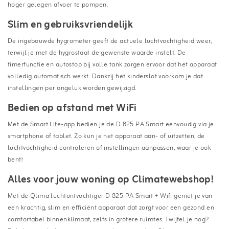
hoger gelegen afvoer te pompen.
Slim en gebruiksvriendelijk
De ingebouwde hygrometer geeft de actuele luchtvochtigheid weer,
terwijl je met de hygrostaat de gewenste waarde instelt. De
timerfunctie en autostop bij volle tank zorgen ervoor dat het apparaat
volledig automatisch werkt. Dankzij het kinderslot voorkom je dat
instellingen per ongeluk worden gewijzigd.
Bedien op afstand met WiFi
Met de Smart Life-app bedien je de D 825 PA Smart eenvoudig via je
smartphone of tablet. Zo kun je het apparaat aan- of uitzetten, de
luchtvochtigheid controleren of instellingen aanpassen, waar je ook
bent!
Alles voor jouw woning op Climatewebshop!
Met de Qlima luchtontvochtiger D 825 PA Smart + Wifi geniet je van
een krachtig, slim en efficiënt apparaat dat zorgt voor een gezond en
comfortabel binnenklimaat, zelfs in grotere ruimtes. Twijfel je nog?