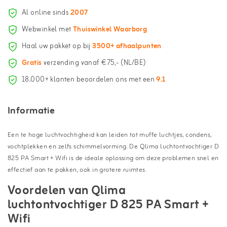
Al online sinds
2007
Webwinkel met
Thuiswinkel Waarborg
Haal uw pakket op bij
3500+ afhaalpunten
Gratis
verzending vanaf €75,- (NL/BE)
18.000+ klanten beoordelen ons met een
9.1
Informatie
Een te hoge luchtvochtigheid kan leiden tot muffe luchtjes, condens,
vochtplekken en zelfs schimmelvorming. De Qlima luchtontvochtiger D
825 PA Smart + Wifi is de ideale oplossing om deze problemen snel en
effectief aan te pakken, ook in grotere ruimtes.
Voordelen van Qlima
luchtontvochtiger D 825 PA Smart +
Wifi