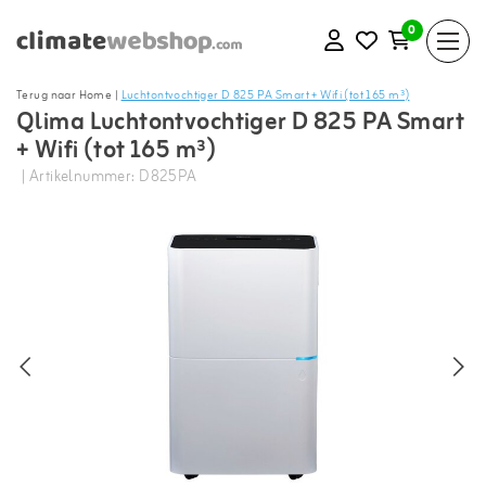
0
Terug naar Home
|
Luchtontvochtiger D 825 PA Smart + Wifi (tot 165 m³)
Qlima Luchtontvochtiger D 825 PA Smart
+ Wifi (tot 165 m³)
| Artikelnummer: D825PA