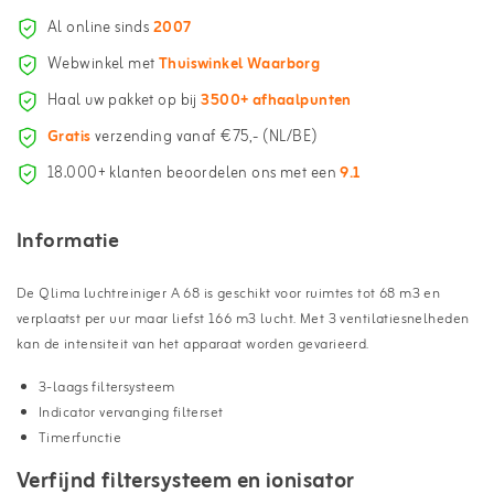
Al online sinds
2007
Webwinkel met
Thuiswinkel Waarborg
Haal uw pakket op bij
3500+ afhaalpunten
Gratis
verzending vanaf €75,- (NL/BE)
18.000+ klanten beoordelen ons met een
9.1
Informatie
De Qlima luchtreiniger A 68 is geschikt voor ruimtes tot 68 m3 en
verplaatst per uur maar liefst 166 m3 lucht. Met 3 ventilatiesnelheden
kan de intensiteit van het apparaat worden gevarieerd.
3-laags filtersysteem
Indicator vervanging filterset
Timerfunctie
Verfijnd filtersysteem en ionisator