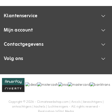
Klantenservice
Mijn account
Contactgegevens
Volg ons
Copyright © 2026 - Climatewebshop.com | Airco's | bevochtigers |
ontvochtigers | kachels | luchtreinigers - All rights reserved -
Realization
InStijl Media