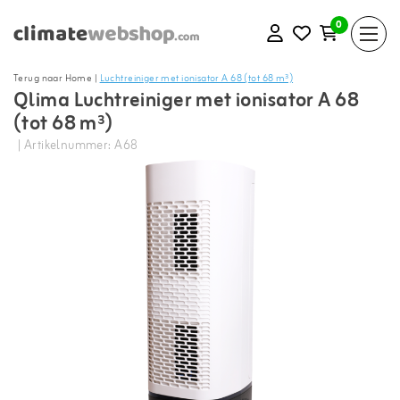
0
Terug naar Home
|
Luchtreiniger met ionisator A 68 (tot 68 m³)
Qlima Luchtreiniger met ionisator A 68
(tot 68 m³)
| Artikelnummer: A68