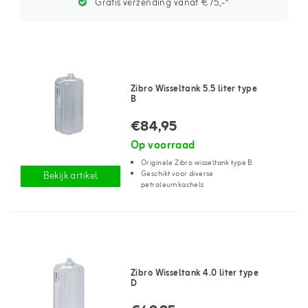
Gratis verzending vanaf €75,-*
Zibro Wisseltank 5.5 liter type
B
€84,95
Op voorraad
Originele Zibro wisseltank type B
Geschikt voor diverse
Bekijk artikel
petroleumkachels
Zibro Wisseltank 4.0 liter type
D