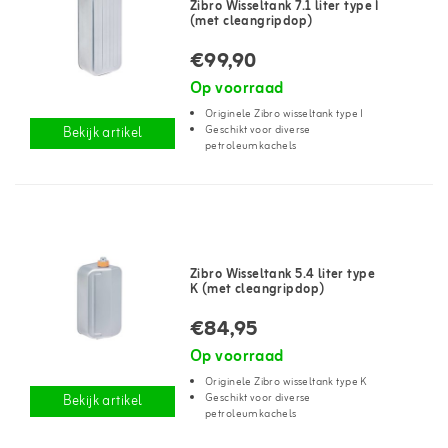
Zibro Wisseltank 7.1 liter type I
(met cleangripdop)
€99,90
Op voorraad
Originele Zibro wisseltank type I
Geschikt voor diverse
Bekijk artikel
petroleumkachels
Zibro Wisseltank 5.4 liter type
K (met cleangripdop)
€84,95
Op voorraad
Originele Zibro wisseltank type K
Geschikt voor diverse
Bekijk artikel
petroleumkachels