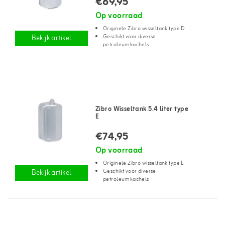
€69,95
Op voorraad
Originele Zibro wisseltank type D
Geschikt voor diverse
Bekijk artikel
petroleumkachels
Zibro Wisseltank 5.4 liter type
E
€74,95
Op voorraad
Originele Zibro wisseltank type E
Geschikt voor diverse
Bekijk artikel
petroleumkachels