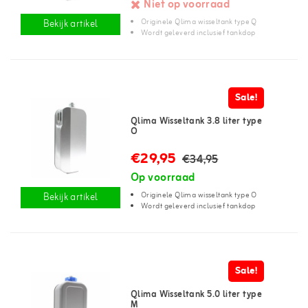
Niet op voorraad
Originele Qlima wisseltank type Q
Bekijk artikel
Wordt geleverd inclusief tankdop
Sale!
Qlima Wisseltank 3.8 liter type
O
€29,95
€34,95
Op voorraad
Originele Qlima wisseltank type O
Bekijk artikel
Wordt geleverd inclusief tankdop
Sale!
Qlima Wisseltank 5.0 liter type
M