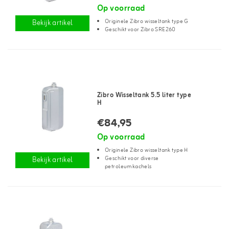
Op voorraad
Originele Zibro wisseltank type G
Bekijk artikel
Geschikt voor Zibro SRE260
Zibro Wisseltank 5.5 liter type
H
€84,95
Op voorraad
Originele Zibro wisseltank type H
Geschikt voor diverse
Bekijk artikel
petroleumkachels