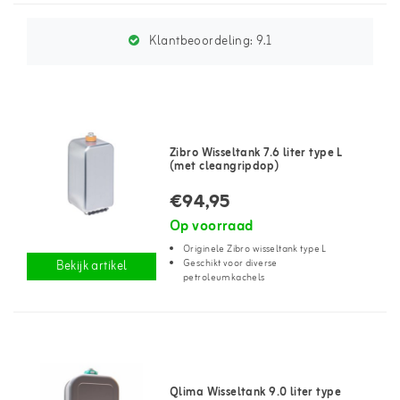
Klantbeoordeling:
9.1
Zibro Wisseltank 7.6 liter type L
(met cleangripdop)
€94,95
Op voorraad
Originele Zibro wisseltank type L
Geschikt voor diverse
Bekijk artikel
petroleumkachels
Qlima Wisseltank 9.0 liter type