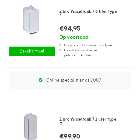
Zibro Wisseltank 7.6 liter type
F
€94,95
Op voorraad
Originele Zibro wisseltank type F
Geschikt voor diverse
Bekijk artikel
petroleumkachels
Online specialist sinds 2007
Zibro Wisseltank 7.1 liter type
G
€99,90