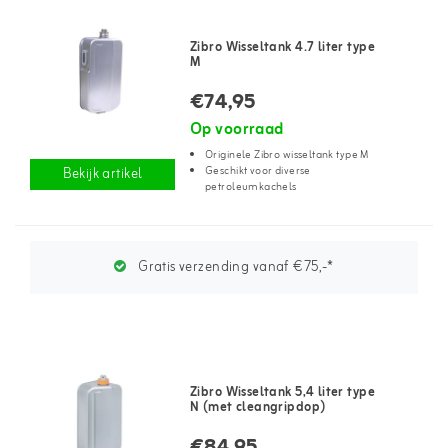
Zibro Wisseltank 4.7 liter type
M
€74,95
Op voorraad
Originele Zibro wisseltank type M
Geschikt voor diverse
Bekijk artikel
petroleumkachels
Gratis verzending vanaf €75,-*
Zibro Wisseltank 5,4 liter type
N (met cleangripdop)
€84,95