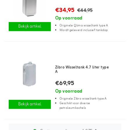
€34,95
€44,95
Op voorraad
Originele Qlima wisseltank type A
Bekijk artikel
Wordt geleverd inclusief tankdop
Zibro Wisseltank 4.7 liter type
A
€69,95
Op voorraad
Originele Zibro wisseltank type A
Geschikt voor diverse
Bekijk artikel
petroleumkachels