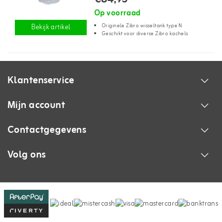
Op voorraad
Originele Zibro wisseltank type N
Bekijk artikel
Geschikt voor diverse Zibro kachels
Klantenservice
Mijn account
Contactgegevens
Volg ons