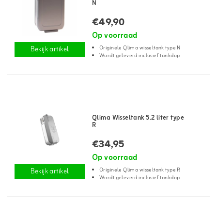
N
€49,90
Op voorraad
Originele Qlima wisseltank type N
Bekijk artikel
Wordt geleverd inclusief tankdop
Qlima Wisseltank 5.2 liter type
R
€34,95
Op voorraad
Originele Qlima wisseltank type R
Bekijk artikel
Wordt geleverd inclusief tankdop