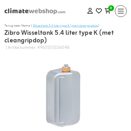
0
Terug naar Home
|
Wisseltank 5.4 liter type K (met cleangripdop)
Zibro Wisseltank 5.4 liter type K (met
cleangripdop)
| Artikelnummer: 4963505136048