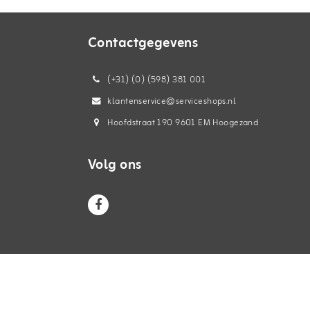
Contactgegevens
(+31) (0) (598) 381 001
klantenservice@serviceshops.nl
Hoofdstraat 190 9601 EM Hoogezand
Volg ons