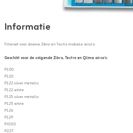
Informatie
Filterset voor diverse Zibro en Tectro mobiele airco's.
Geschikt voor de volgende Zibro, Tectro en Qlima airco's:
P100
P120
P122 silver metallic
P122 white
P125 silver metallic
P125 white
P126
P129
PX150
P227