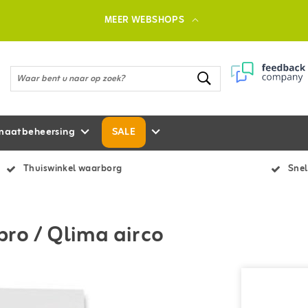
MEER WEBSHOPS
maatbeheersing
SALE
Thuiswinkel waarborg
Snel
bro / Qlima airco