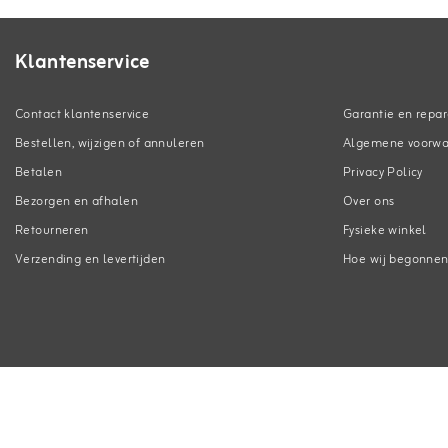
Klantenservice
Contact klantenservice
Garantie en repar
Bestellen, wijzigen of annuleren
Algemene voorw
Betalen
Privacy Policy
Bezorgen en afhalen
Over ons
Retourneren
Fysieke winkel
Verzending en levertijden
Hoe wij begonne