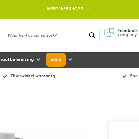
MEER WEBSHOPS
maatbeheersing
SALE
Thuiswinkel waarborg
Snel