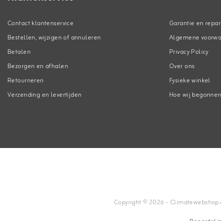
Contact klantenservice
Garantie en repar
Bestellen, wijzigen of annuleren
Algemene voorw
Betalen
Privacy Policy
Bezorgen en afhalen
Over ons
Retourneren
Fysieke winkel
Verzending en levertijden
Hoe wij begonne
Copyright © 2026 - Climatewebshop.com