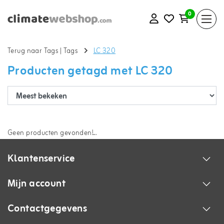
0
Terug naar Tags
|
Tags
LC 320
Producten getagd met LC 320
Geen producten gevonden!...
Klantenservice
Mijn account
Contactgegevens