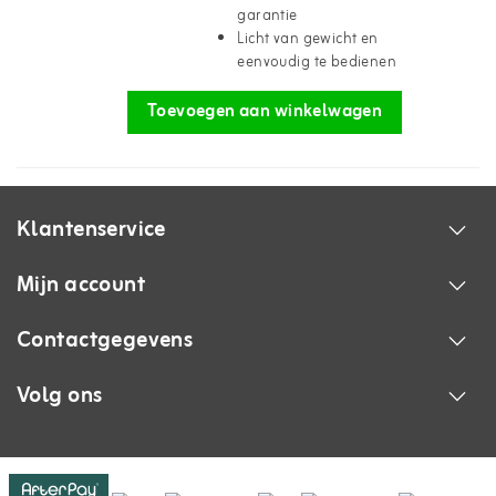
garantie
Licht van gewicht en
eenvoudig te bedienen
Toevoegen aan winkelwagen
Klantenservice
Mijn account
Contactgegevens
Volg ons