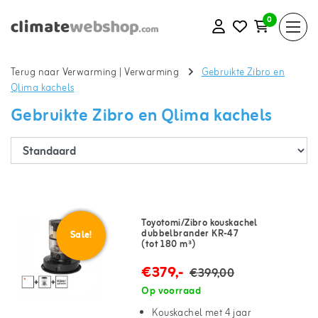
0
Terug naar Verwarming
|
Verwarming
Gebruikte Zibro en
Qlima kachels
Gebruikte Zibro en Qlima kachels
Toyotomi/Zibro kouskachel
dubbelbrander KR-47
Sale!
(tot 180 m³)
€379,-
€399,00
Op voorraad
Kouskachel met 4 jaar