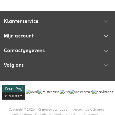
Klantenservice
Mijn account
Contactgegevens
Volg ons
Copyright © 2026 - Climatewebshop.com | Airco's | bevochtigers |
ontvochtigers | kachels | luchtreinigers - All rights reserved -