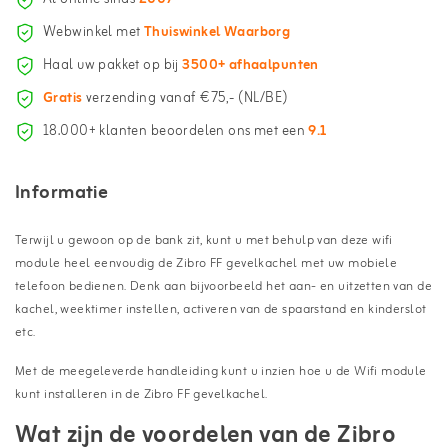
Webwinkel met
Thuiswinkel Waarborg
Haal uw pakket op bij
3500+ afhaalpunten
Gratis
verzending vanaf €75,- (NL/BE)
18.000+ klanten beoordelen ons met een
9.1
Informatie
Terwijl u gewoon op de bank zit, kunt u met behulp van deze wifi
module heel eenvoudig de Zibro FF gevelkachel met uw mobiele
telefoon bedienen. Denk aan bijvoorbeeld het aan- en uitzetten van de
kachel, weektimer instellen, activeren van de spaarstand en kinderslot
etc.
Met de meegeleverde handleiding kunt u inzien hoe u de Wifi module
kunt installeren in de Zibro FF gevelkachel.
Wat zijn de voordelen van de Zibro