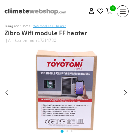
0
Terug naar Home
|
Wifi module FF heater
Zibro Wifi module FF heater
| Artikelnummer: 17314780