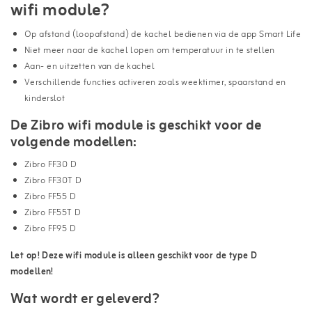
wifi module?
Op afstand (loopafstand) de kachel bedienen via de app Smart Life
Niet meer naar de kachel lopen om temperatuur in te stellen
Aan- en uitzetten van de kachel
Verschillende functies activeren zoals weektimer, spaarstand en
kinderslot
De Zibro wifi module is geschikt voor de
volgende modellen:
Zibro FF30 D
Zibro FF30T D
Zibro FF55 D
Zibro FF55T D
Zibro FF95 D
Let op! Deze wifi module is alleen geschikt voor de type D
modellen!
Wat wordt er geleverd?