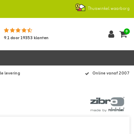
Thuiswinkel waarborg
0
9.1
door
19353
klanten
le levering
Online vanaf 2007