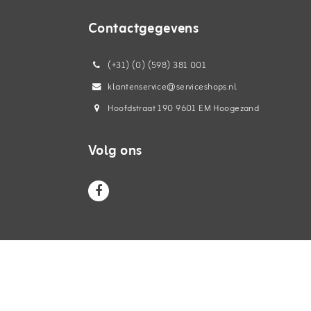
Contactgegevens
(+31) (0) (598) 381 001
klantenservice@serviceshops.nl
Hoofdstraat 190 9601 EM Hoogezand
Volg ons