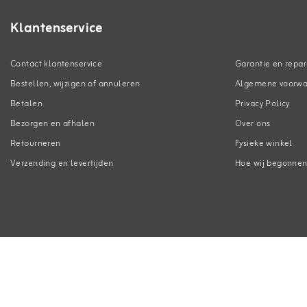
Klantenservice
Contact klantenservice
Garantie en repar
Bestellen, wijzigen of annuleren
Algemene voorw
Betalen
Privacy Policy
Bezorgen en afhalen
Over ons
Retourneren
Fysieke winkel
Verzending en levertijden
Hoe wij begonne