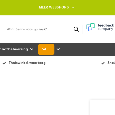
MEER WEBSHOPS
maatbeheersing
SALE
Thuiswinkel waarborg
Snel