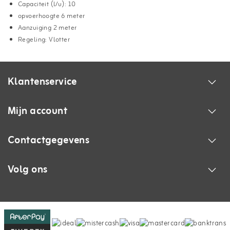
Capaciteit (l/u): 10
opvoerhoogte 6 meter
Aanzuiging 2 meter
Regeling: Vlotter
Klantenservice
Mijn account
Contactgegevens
Volg ons