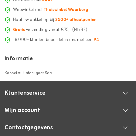
Webwinkel met
Thuiswinkel Waarborg
Haal uw pakket op bij
3500+ afhaalpunten
Gratis
verzending vanaf €75,- (NL/BE)
18.000+ klanten beoordelen ons met een
9.1
Informatie
Koppelstuk afdekgoot Seal
Klantenservice
Mijn account
Contactgegevens