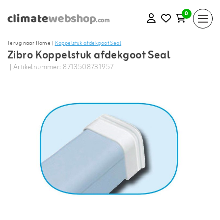
0
Terug naar Home
|
Koppelstuk afdekgoot Seal
Zibro Koppelstuk afdekgoot Seal
| Artikelnummer: 8713508731957