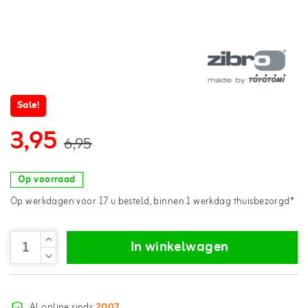
Sale!
3,95
6,95
Op voorraad
Op werkdagen voor 17 u besteld, binnen 1 werkdag thuisbezorgd*
In winkelwagen
Al online sinds
2007