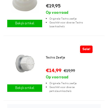
€19,95
Op voorraad
Originele Tectro zeefje
Geschikt voor diverse Tectro
Bekijk artikel
laserkachels
Sale!
Tectro Zeefje
€14,99
€19,99
Op voorraad
Originele Tectro zeefje
Geschikt voor diverse
Bekijk artikel
petroleumkachels