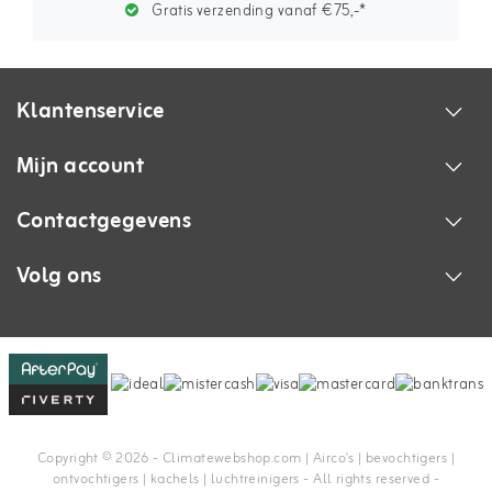
Gratis verzending vanaf €75,-*
Klantenservice
Mijn account
Contactgegevens
Volg ons
Copyright © 2026 - Climatewebshop.com | Airco's | bevochtigers |
ontvochtigers | kachels | luchtreinigers - All rights reserved -