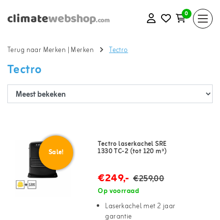
0
Terug naar Merken
|
Merken
Tectro
Tectro
Tectro laserkachel SRE
1330 TC-2 (tot 120 m³)
Sale!
€249,-
€259,00
Op voorraad
Laserkachel met 2 jaar
garantie