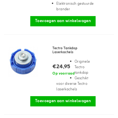
Elektronisch gestuurde
brander
Toevoegen aan winkelwagen
Tectro Tankdop
Laserkachels
Originele
€24,95
Tectro
tankdop
Op voorraad
Geschikt
voor diverse Tectro
laserkachels
Toevoegen aan winkelwagen