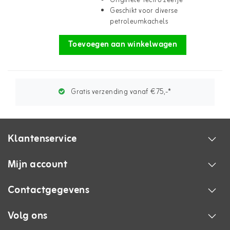
Originele Tectro zeefje
Geschikt voor diverse
petroleumkachels
Toevoegen aan winkelwagen
Gratis verzending vanaf €75,-*
Klantenservice
Mijn account
Contactgegevens
Volg ons