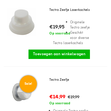
Tectro Zeefje Laserkachels
Originele
€19,95
Tectro zeefje
Geschikt
Op voorraad
voor diverse
Tectro laserkachels
Toevoegen aan winkelwagen
Tectro Zeefje
Sale!
€14,99
€19,99
Op voorraad