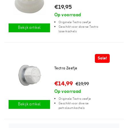
€19,95
Op voorraad
Originele Tectro zeefje
Geschikt voor diverse Tectro
Bekijk artikel
laserkachels
Sale!
Tectro Zeefje
€14,99
€19,99
Op voorraad
Originele Tectro zeefje
Geschikt voor diverse
Bekijk artikel
petroleumkachels