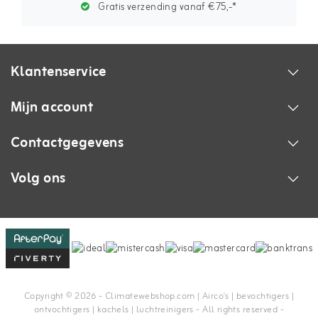
Gratis verzending vanaf €75,-*
Klantenservice
Mijn account
Contactgegevens
Volg ons
Copyright © 2026 - Climatewebshop.com | Airco's | bevochtigers |
ontvochtigers | kachels | luchtreinigers - All rights reserved -