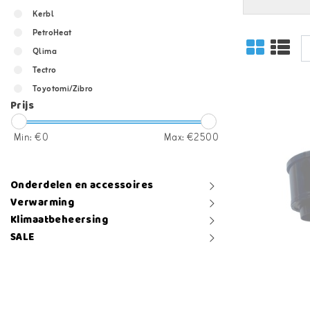
Kerbl
PetroHeat
Qlima
Tectro
Toyotomi/Zibro
Prijs
Zibro
Min: €
0
Max: €
2500
Onderdelen en accessoires
Verwarming
Klimaatbeheersing
SALE