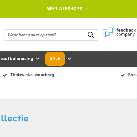
MEER WEBSHOPS
maatbeheersing
SALE
Thuiswinkel waarborg
Snel
llectie