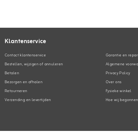
Klantenservice
Contact klantenservice
Garantie en repar
Bestellen, wijzigen of annuleren
Algemene voorw
Betalen
Privacy Policy
Bezorgen en afhalen
Over ons
Retourneren
Fysieke winkel
Verzending en levertijden
Hoe wij begonne