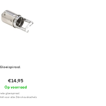
 Gloeispiraal
€14,95
Op voorraad
nele gloeispiraal
ikt voor alle Zibro kouskachels