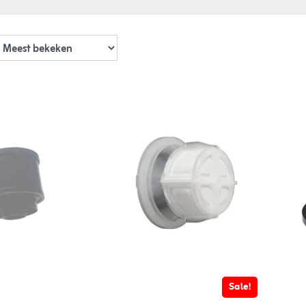
Sale!