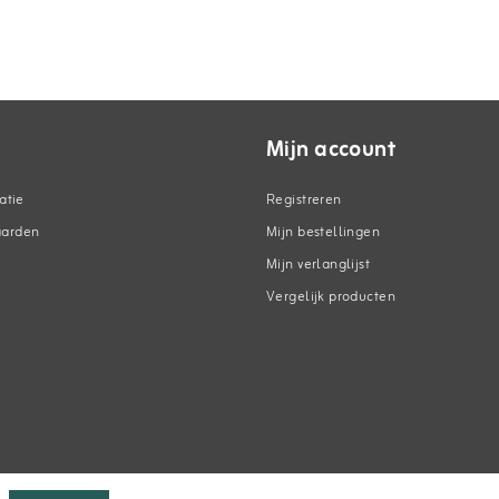
Mijn account
atie
Registreren
aarden
Mijn bestellingen
Mijn verlanglijst
Vergelijk producten
n