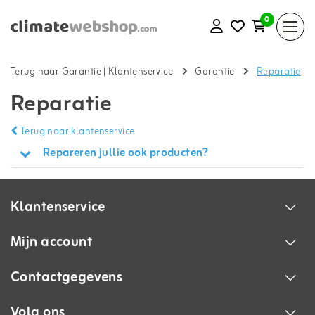
0
Terug naar Garantie
|
Klantenservice
Garantie
Reparatie
Reparatie
Terug naar klantenservice
Repareren jullie ook producten?
Klantenservice
Mijn account
Contactgegevens
Volg ons