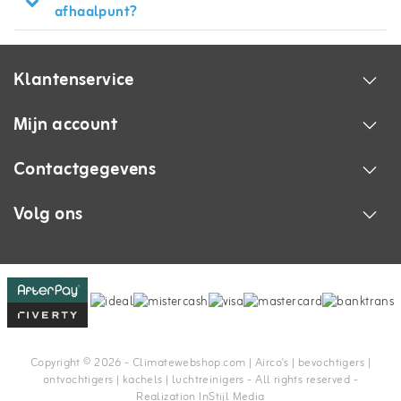
afhaalpunt?
Klantenservice
Mijn account
Contactgegevens
Volg ons
Copyright © 2026 - Climatewebshop.com | Airco's | bevochtigers |
ontvochtigers | kachels | luchtreinigers - All rights reserved -
Realization
InStijl Media