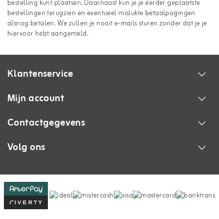
bestelling kunt plaatsen. Daarnaast kun je je eerder geplaatste
bestellingen terugzien en eventueel mislukte betaalpogingen
alsnog betalen. We zullen je nooit e-mails sturen zonder dat je je
hiervoor hebt aangemeld.
Klantenservice
Mijn account
Contactgegevens
Volg ons