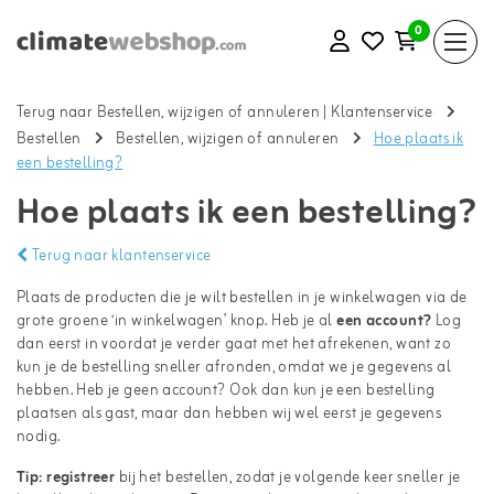
0
Terug naar Bestellen, wijzigen of annuleren
|
Klantenservice
Bestellen
Bestellen, wijzigen of annuleren
Hoe plaats ik
een bestelling?
Hoe plaats ik een bestelling?
Terug naar klantenservice
Plaats de producten die je wilt bestellen in je winkelwagen via de
grote groene ‘in winkelwagen’ knop. Heb je al
een account
?
Log
dan eerst in voordat je verder gaat met het afrekenen, want zo
kun je de bestelling sneller afronden, omdat we je gegevens al
hebben. Heb je geen account? Ook dan kun je een bestelling
plaatsen als gast, maar dan hebben wij wel eerst je gegevens
nodig.
Tip:
registreer
bij het bestellen, zodat je volgende keer sneller je