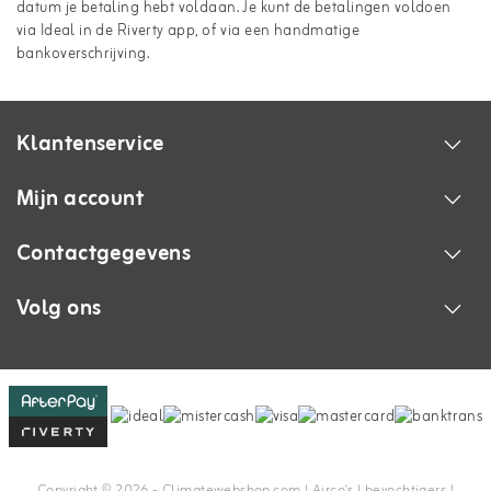
datum je betaling hebt voldaan. Je kunt de betalingen voldoen
via Ideal in de Riverty app, of via een handmatige
bankoverschrijving.
Klantenservice
Mijn account
Contactgegevens
Volg ons
Copyright © 2026 - Climatewebshop.com | Airco's | bevochtigers |