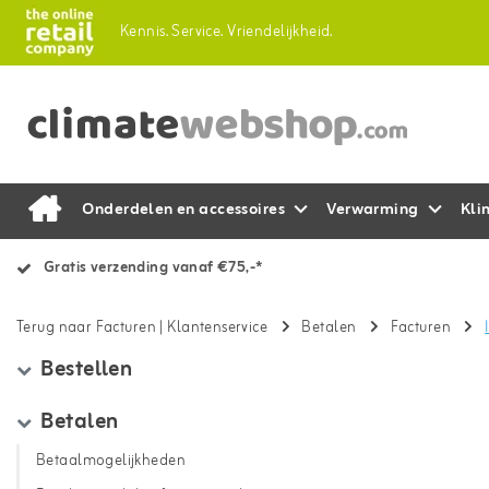
Kennis.
Service.
Vriendelijkheid.
Onderdelen en accessoires
Verwarming
Kli
Gratis verzending vanaf €75,-*
Terug naar Facturen
|
Klantenservice
Betalen
Facturen
Bestellen
Betalen
Betaalmogelijkheden