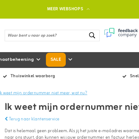
MEER WEBSHOPS
maatbeheersing
SALE
Thuiswinkel waarborg
Snel
Ik weet mijn ordernummer niet meer, wat nu?
Ik weet mijn ordernummer nie
Terug naar klantenservice
Dat is helemaal geen probleem. Als jij het juiste e-mailadres waarme
naar ons stuurt, dan kunnen wij jouw ordernummer en factuur herlei