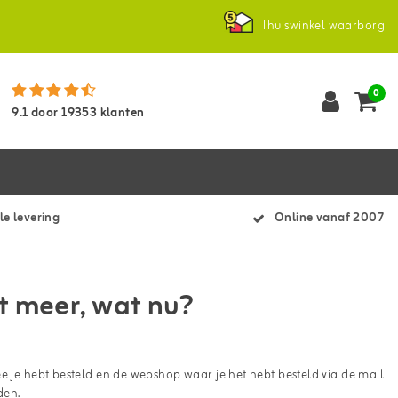
Thuiswinkel waarborg
0
9.1
door
19353
klanten
le levering
Online vanaf 2007
t meer, wat nu?
e je hebt besteld en de webshop waar je het hebt besteld via de mail
den.