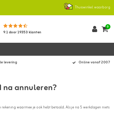
Thuiswinkel waarborg
0
9.1
door
19353
klanten
le levering
Online vanaf 2007
d na annuleren?
 rekening waarmee je ook hebt betaald. Als je na 5 werkdagen niets