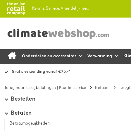
Kennis.
Service.
Vriendelijkheid.
Onderdelen en accessoires
Verwarming
Kli
Gratis verzending vanaf €75,-*
Terug naar Terugbetalingen
|
Klantenservice
Betalen
Terug
Bestellen
Betalen
Betaalmogelijkheden