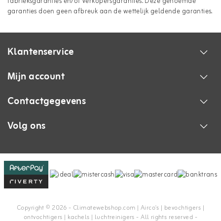
fabrieksgaranties en/of verkopersgaranties. Deze genoemde
garanties doen geen afbreuk aan de wettelijk geldende garanties.
Klantenservice
Mijn account
Contactgegevens
Volg ons
Copyright © 2026 - Climatewebshop.com | Airco's | bevochtigers |
ontvochtigers | kachels | luchtreinigers - All rights reserved -