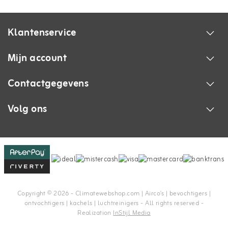
Klantenservice
Mijn account
Contactgegevens
Volg ons
Copyright © 2026 - Climatewebshop.com | Airco's | bevochtigers |
ontvochtigers | kachels | luchtreinigers - All rights reserved -
Realization
InStijl Media